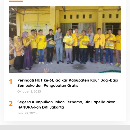
1
Peringati HUT ke-61, Golkar Kabupaten Kaur Bagi-Bagi
Sembako dan Pengobatan Gratis
Oktober 8, 2025
2
Segera Kumpulkan Tokoh Ternama, Rio Capella akan
HANURA-kan DKI Jakarta
Juni 30, 2025