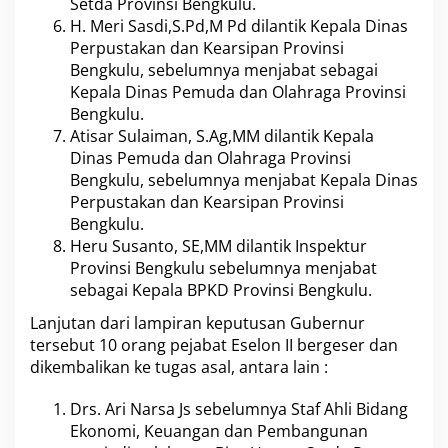
Setda Provinsi Bengkulu.
H. Meri Sasdi,S.Pd,M Pd dilantik Kepala Dinas
Perpustakan dan Kearsipan Provinsi
Bengkulu, sebelumnya menjabat sebagai
Kepala Dinas Pemuda dan Olahraga Provinsi
Bengkulu.
Atisar Sulaiman, S.Ag,MM dilantik Kepala
Dinas Pemuda dan Olahraga Provinsi
Bengkulu, sebelumnya menjabat Kepala Dinas
Perpustakan dan Kearsipan Provinsi
Bengkulu.
Heru Susanto, SE,MM dilantik Inspektur
Provinsi Bengkulu sebelumnya menjabat
sebagai Kepala BPKD Provinsi Bengkulu.
Lanjutan dari lampiran keputusan Gubernur
tersebut 10 orang pejabat Eselon II bergeser dan
dikembalikan ke tugas asal, antara lain :
Drs. Ari Narsa Js sebelumnya Staf Ahli Bidang
Ekonomi, Keuangan dan Pembangunan