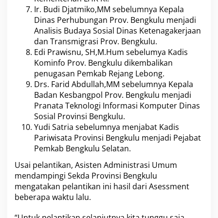
Ir. Budi Djatmiko,MM sebelumnya Kepala
Dinas Perhubungan Prov. Bengkulu menjadi
Analisis Budaya Sosial Dinas Ketenagakerjaan
dan Transmigrasi Prov. Bengkulu.
Edi Prawisnu, SH,M.Hum sebelumya Kadis
Kominfo Prov. Bengkulu dikembalikan
penugasan Pemkab Rejang Lebong.
Drs. Farid Abdullah,MM sebelumnya Kepala
Badan Kesbangpol Prov. Bengkulu menjadi
Pranata Teknologi Informasi Komputer Dinas
Sosial Provinsi Bengkulu.
Yudi Satria sebelumnya menjabat Kadis
Pariwisata Provinsi Bengkulu menjadi Pejabat
Pemkab Bengkulu Selatan.
Usai pelantikan, Asisten Administrasi Umum
mendampingi Sekda Provinsi Bengkulu
mengatakan pelantikan ini hasil dari Asessment
beberapa waktu lalu.
“Untuk pelantikan selanjutnya kita tunggu saja