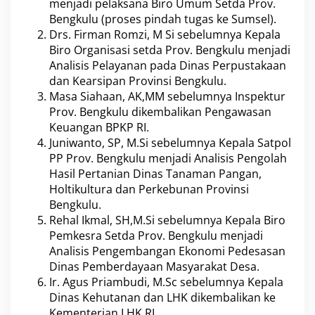
menjadi pelaksana Biro Umum Setda Prov.
Bengkulu (proses pindah tugas ke Sumsel).
Drs. Firman Romzi, M Si sebelumnya Kepala
Biro Organisasi setda Prov. Bengkulu menjadi
Analisis Pelayanan pada Dinas Perpustakaan
dan Kearsipan Provinsi Bengkulu.
Masa Siahaan, AK,MM sebelumnya Inspektur
Prov. Bengkulu dikembalikan Pengawasan
Keuangan BPKP RI.
Juniwanto, SP, M.Si sebelumnya Kepala Satpol
PP Prov. Bengkulu menjadi Analisis Pengolah
Hasil Pertanian Dinas Tanaman Pangan,
Holtikultura dan Perkebunan Provinsi
Bengkulu.
Rehal Ikmal, SH,M.Si sebelumnya Kepala Biro
Pemkesra Setda Prov. Bengkulu menjadi
Analisis Pengembangan Ekonomi Pedesasan
Dinas Pemberdayaan Masyarakat Desa.
Ir. Agus Priambudi, M.Sc sebelumnya Kepala
Dinas Kehutanan dan LHK dikembalikan ke
Kementerian LHK RI.