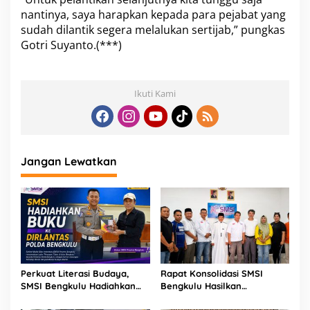
nantinya, saya harapkan kepada para pejabat yang
sudah dilantik segera melalukan sertijab,” pungkas
Gotri Suyanto.(***)
Ikuti Kami
Jangan Lewatkan
Perkuat Literasi Budaya,
Rapat Konsolidasi SMSI
SMSI Bengkulu Hadiahkan
Bengkulu Hasilkan
Buku Tabot untuk Dirlantas
Kesepakatan Pembentukan