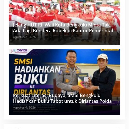
Jelang HUT RI, Wali Kota Bengkulu Minta Tak
Ada Lagi Bendera Robek di Kantor Pemerintah
Agustus 7, 2026
Perkuat Literasi Budaya, SMSI Bengkulu
Hadiahkan Buku Tabot untuk Dirlantas Polda
Agustus 4, 2026