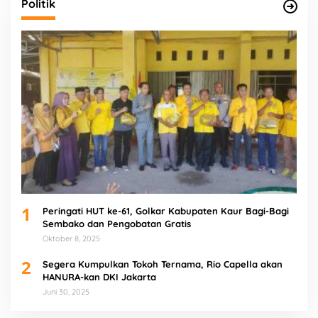
Politik
1
Peringati HUT ke-61, Golkar Kabupaten Kaur Bagi-Bagi
Sembako dan Pengobatan Gratis
Oktober 8, 2025
2
Segera Kumpulkan Tokoh Ternama, Rio Capella akan
HANURA-kan DKI Jakarta
Juni 30, 2025