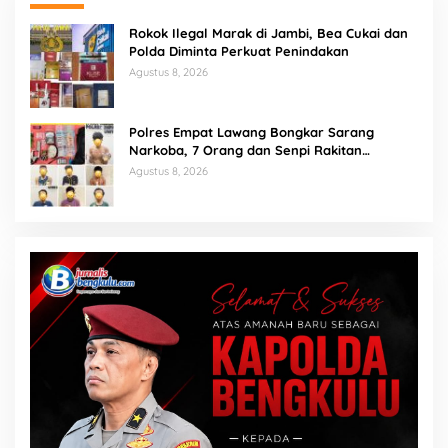
Rokok Ilegal Marak di Jambi, Bea Cukai dan
Polda Diminta Perkuat Penindakan
Agustus 8, 2026
Polres Empat Lawang Bongkar Sarang
Narkoba, 7 Orang dan Senpi Rakitan
Diamankan
Agustus 8, 2026