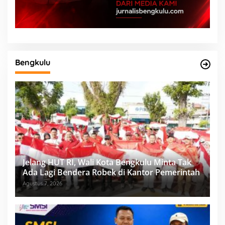
Bengkulu
Jelang HUT RI, Wali Kota Bengkulu Minta Tak
Ada Lagi Bendera Robek di Kantor Pemerintah
Agustus 7, 2026