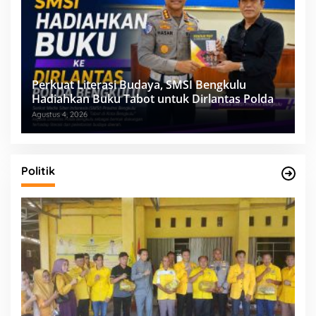
Perkuat Literasi Budaya, SMSI Bengkulu
Hadiahkan Buku Tabot untuk Dirlantas Polda
Agustus 4, 2026
Politik