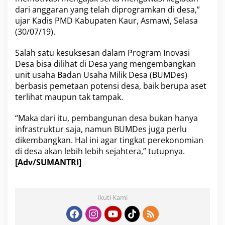
dari anggaran yang telah diprogramkan di desa,”
ujar Kadis PMD Kabupaten Kaur, Asmawi, Selasa
(30/07/19).
Salah satu kesuksesan dalam Program Inovasi
Desa bisa dilihat di Desa yang mengembangkan
unit usaha Badan Usaha Milik Desa (BUMDes)
berbasis pemetaan potensi desa, baik berupa aset
terlihat maupun tak tampak.
“Maka dari itu, pembangunan desa bukan hanya
infrastruktur saja, namun BUMDes juga perlu
dikembangkan. Hal ini agar tingkat perekonomian
di desa akan lebih lebih sejahtera,” tutupnya.
[Adv/SUMANTRI]
Ikuti Kami