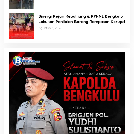
Sinergi Kejari Kepahiang & KPKNL Bengkulu
Lakukan Penilaian Barang Rampasan Korupsi
Agustus 7, 2026