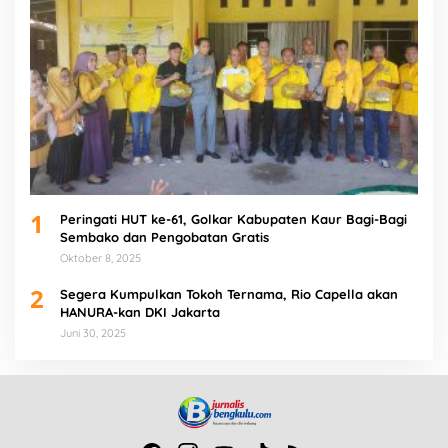
1
Peringati HUT ke-61, Golkar Kabupaten Kaur Bagi-Bagi
Sembako dan Pengobatan Gratis
Oktober 8, 2025
2
Segera Kumpulkan Tokoh Ternama, Rio Capella akan
HANURA-kan DKI Jakarta
Juni 30, 2025