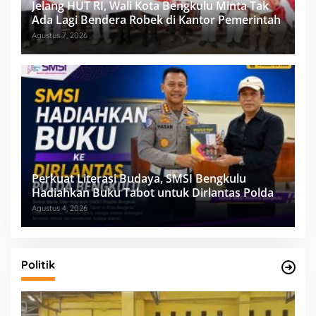
Jelang HUT RI, Wali Kota Bengkulu Minta Tak
Ada Lagi Bendera Robek di Kantor Pemerintah
Agustus 7, 2026
Perkuat Literasi Budaya, SMSI Bengkulu
Hadiahkan Buku Tabot untuk Dirlantas Polda
Agustus 4, 2026
Politik