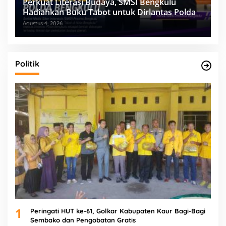
Perkuat Literasi Budaya, SMSI Bengkulu
Hadiahkan Buku Tabot untuk Dirlantas Polda
Agustus 4, 2026
Politik
1
Peringati HUT ke-61, Golkar Kabupaten Kaur Bagi-Bagi
Sembako dan Pengobatan Gratis