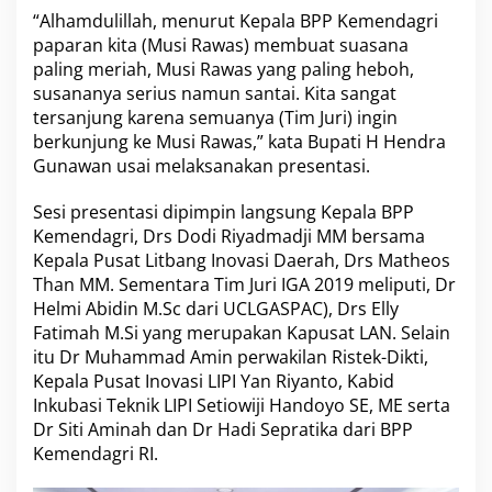
“Alhamdulillah, menurut Kepala BPP Kemendagri
paparan kita (Musi Rawas) membuat suasana
paling meriah, Musi Rawas yang paling heboh,
susananya serius namun santai. Kita sangat
tersanjung karena semuanya (Tim Juri) ingin
berkunjung ke Musi Rawas,” kata Bupati H Hendra
Gunawan usai melaksanakan presentasi.
Sesi presentasi dipimpin langsung Kepala BPP
Kemendagri, Drs Dodi Riyadmadji MM bersama
Kepala Pusat Litbang Inovasi Daerah, Drs Matheos
Than MM. Sementara Tim Juri IGA 2019 meliputi, Dr
Helmi Abidin M.Sc dari UCLGASPAC), Drs Elly
Fatimah M.Si yang merupakan Kapusat LAN. Selain
itu Dr Muhammad Amin perwakilan Ristek-Dikti,
Kepala Pusat Inovasi LIPI Yan Riyanto, Kabid
Inkubasi Teknik LIPI Setiowiji Handoyo SE, ME serta
Dr Siti Aminah dan Dr Hadi Sepratika dari BPP
Kemendagri RI.