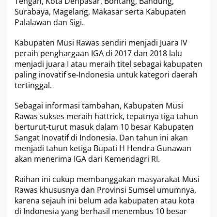
Tengah, Kota Denpasar, Bontang, Bandung,
Surabaya, Magelang, Makasar serta Kabupaten
Palalawan dan Sigi.
Kabupaten Musi Rawas sendiri menjadi Juara IV
peraih penghargaan IGA di 2017 dan 2018 lalu
menjadi juara I atau meraih titel sebagai kabupaten
paling inovatif se-Indonesia untuk kategori daerah
tertinggal.
Sebagai informasi tambahan, Kabupaten Musi
Rawas sukses meraih hattrick, tepatnya tiga tahun
berturut-turut masuk dalam 10 besar Kabupaten
Sangat Inovatif di Indonesia. Dan tahun ini akan
menjadi tahun ketiga Bupati H Hendra Gunawan
akan menerima IGA dari Kemendagri RI.
Raihan ini cukup membanggakan masyarakat Musi
Rawas khususnya dan Provinsi Sumsel umumnya,
karena sejauh ini belum ada kabupaten atau kota
di Indonesia yang berhasil menembus 10 besar