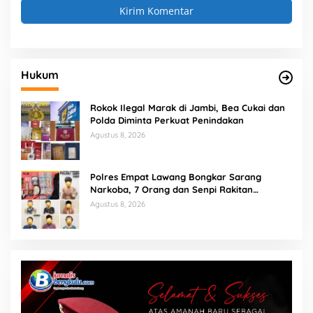
Hukum
Rokok Ilegal Marak di Jambi, Bea Cukai dan
Polda Diminta Perkuat Penindakan
Agustus 8, 2026
Polres Empat Lawang Bongkar Sarang
Narkoba, 7 Orang dan Senpi Rakitan
Diamankan
Agustus 8, 2026