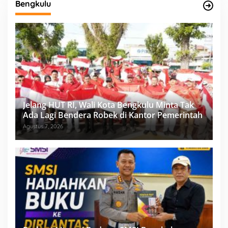
Bengkulu
Jelang HUT RI, Wali Kota Bengkulu Minta Tak
Ada Lagi Bendera Robek di Kantor Pemerintah
Agustus 7, 2026