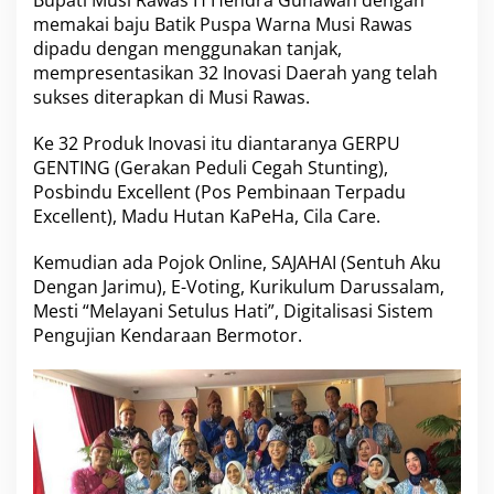
Bupati Musi Rawas H Hendra Gunawan dengan
memakai baju Batik Puspa Warna Musi Rawas
dipadu dengan menggunakan tanjak,
mempresentasikan 32 Inovasi Daerah yang telah
sukses diterapkan di Musi Rawas.
Ke 32 Produk Inovasi itu diantaranya GERPU
GENTING (Gerakan Peduli Cegah Stunting),
Posbindu Excellent (Pos Pembinaan Terpadu
Excellent), Madu Hutan KaPeHa, Cila Care.
Kemudian ada Pojok Online, SAJAHAI (Sentuh Aku
Dengan Jarimu), E-Voting, Kurikulum Darussalam,
Mesti “Melayani Setulus Hati”, Digitalisasi Sistem
Pengujian Kendaraan Bermotor.