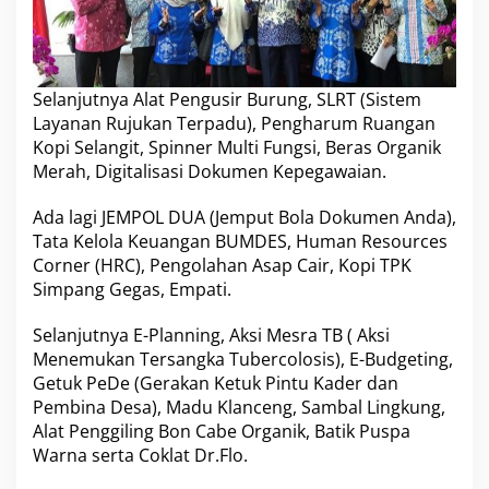
Selanjutnya Alat Pengusir Burung, SLRT (Sistem
Layanan Rujukan Terpadu), Pengharum Ruangan
Kopi Selangit, Spinner Multi Fungsi, Beras Organik
Merah, Digitalisasi Dokumen Kepegawaian.
Ada lagi JEMPOL DUA (Jemput Bola Dokumen Anda),
Tata Kelola Keuangan BUMDES, Human Resources
Corner (HRC), Pengolahan Asap Cair, Kopi TPK
Simpang Gegas, Empati.
Selanjutnya E-Planning, Aksi Mesra TB ( Aksi
Menemukan Tersangka Tubercolosis), E-Budgeting,
Getuk PeDe (Gerakan Ketuk Pintu Kader dan
Pembina Desa), Madu Klanceng, Sambal Lingkung,
Alat Penggiling Bon Cabe Organik, Batik Puspa
Warna serta Coklat Dr.Flo.