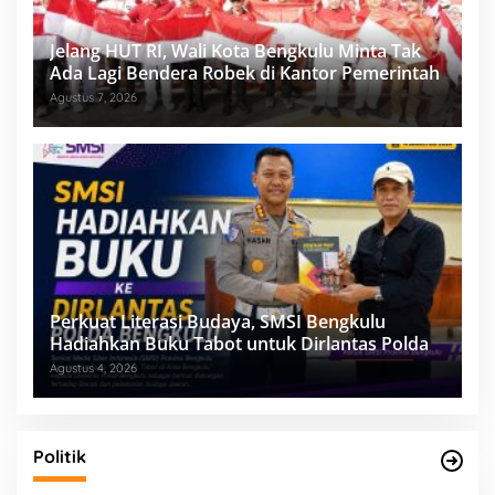
Jelang HUT RI, Wali Kota Bengkulu Minta Tak
Ada Lagi Bendera Robek di Kantor Pemerintah
Agustus 7, 2026
Perkuat Literasi Budaya, SMSI Bengkulu
Hadiahkan Buku Tabot untuk Dirlantas Polda
Agustus 4, 2026
Politik