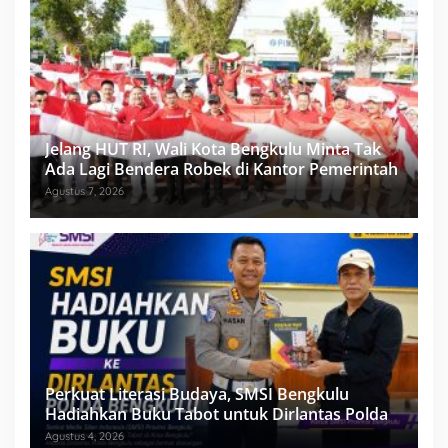
Jelang HUT RI, Wali Kota Bengkulu Minta Tak
Ada Lagi Bendera Robek di Kantor Pemerintah
Agustus 7, 2026
Perkuat Literasi Budaya, SMSI Bengkulu
Hadiahkan Buku Tabot untuk Dirlantas Polda
Agustus 4, 2026