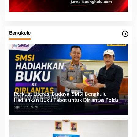
Bengkulu
Perkuat Literasi Budaya, SMSI Bengkulu
Hadiahkan Buku Tabot untuk Dirlantas Polda
Agustus 4, 2026