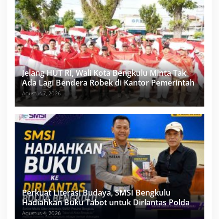
Jelang HUT RI, Wali Kota Bengkulu Minta Tak
Ada Lagi Bendera Robek di Kantor Pemerintah
Agustus 7, 2026
Perkuat Literasi Budaya, SMSI Bengkulu
Hadiahkan Buku Tabot untuk Dirlantas Polda
Agustus 4, 2026