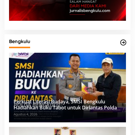
Bengkulu
Perkuat Literasi Budaya, SMSI Bengkulu
Hadiahkan Buku Tabot untuk Dirlantas Polda
Agustus 4, 2026