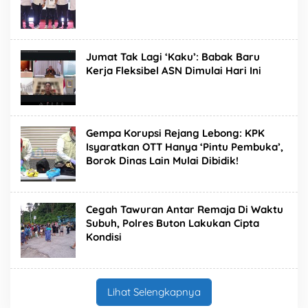
Jumat Tak Lagi ‘Kaku’: Babak Baru
Kerja Fleksibel ASN Dimulai Hari Ini
Gempa Korupsi Rejang Lebong: KPK
Isyaratkan OTT Hanya ‘Pintu Pembuka’,
Borok Dinas Lain Mulai Dibidik!
Cegah Tawuran Antar Remaja Di Waktu
Subuh, Polres Buton Lakukan Cipta
Kondisi
Lihat Selengkapnya