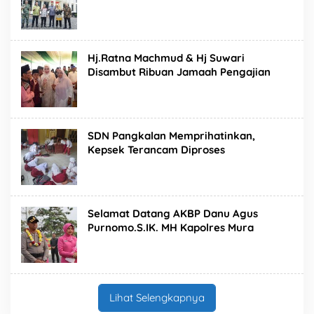
Hj.Ratna Machmud & Hj Suwari
Disambut Ribuan Jamaah Pengajian
SDN Pangkalan Memprihatinkan,
Kepsek Terancam Diproses
Selamat Datang AKBP Danu Agus
Purnomo.S.IK. MH Kapolres Mura
Lihat Selengkapnya