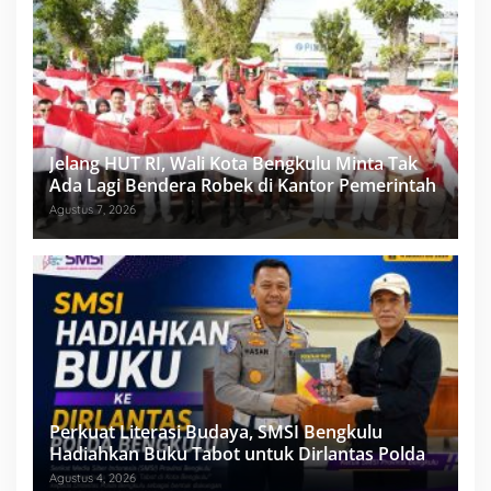
Jelang HUT RI, Wali Kota Bengkulu Minta Tak
Ada Lagi Bendera Robek di Kantor Pemerintah
Agustus 7, 2026
Perkuat Literasi Budaya, SMSI Bengkulu
Hadiahkan Buku Tabot untuk Dirlantas Polda
Agustus 4, 2026