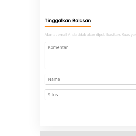
Tinggalkan Balasan
Alamat email Anda tidak akan dipublikasikan.
Ruas yan