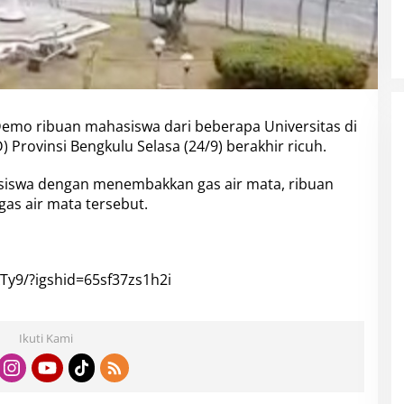
emo ribuan mahasiswa dari beberapa Universitas di
Provinsi Bengkulu Selasa (24/9) berakhir ricuh.
siswa dengan menembakkan gas air mata, ribuan
s air mata tersebut.
Ty9/?igshid=65sf37zs1h2i
Ikuti Kami