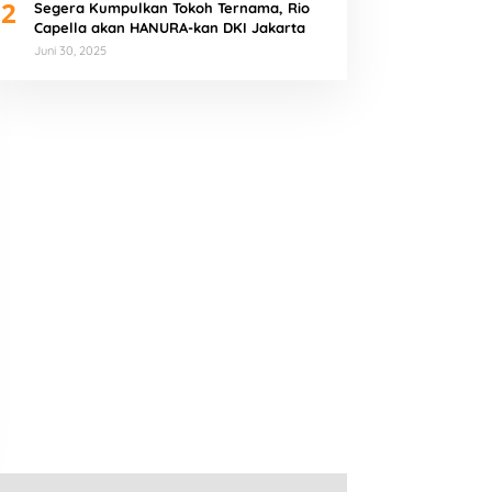
2
Segera Kumpulkan Tokoh Ternama, Rio
Capella akan HANURA-kan DKI Jakarta
Juni 30, 2025