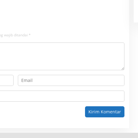
g wajib ditandai
*