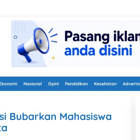
Ekonomi
Nasional
Opini
Pendidikan
Kesehatan
Adverto
isi Bubarkan Mahasiswa
ta