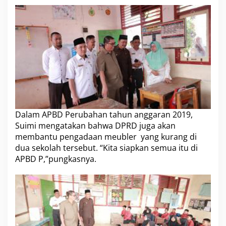
Dalam APBD Perubahan tahun anggaran 2019,
Suimi mengatakan bahwa DPRD juga akan
membantu pengadaan meubler yang kurang di
dua sekolah tersebut. “Kita siapkan semua itu di
APBD P,”pungkasnya.