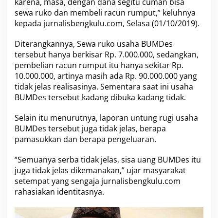
m
karena, masa, dengan dana segitu cuman bisa
a
sewa ruko dan membeli racun rumput,” keluhnya
'
kepada jurnalisbengkulu.com, Selasa (01/10/2019).
T
i
Diterangkannya, Sewa ruko usaha BUMDes
d
a
tersebut hanya berkisar Rp. 7.000.000, sedangkan,
k
pembelian racun rumput itu hanya sekitar Rp.
J
10.000.000, artinya masih ada Rp. 90.000.000 yang
e
tidak jelas realisasinya. Sementara saat ini usaha
l
BUMDes tersebut kadang dibuka kadang tidak.
a
s
'
Selain itu menurutnya, laporan untung rugi usaha
BUMDes tersebut juga tidak jelas, berapa
pamasukkan dan berapa pengeluaran.
“Semuanya serba tidak jelas, sisa uang BUMDes itu
juga tidak jelas dikemanakan,” ujar masyarakat
setempat yang sengaja jurnalisbengkulu.com
rahasiakan identitasnya.