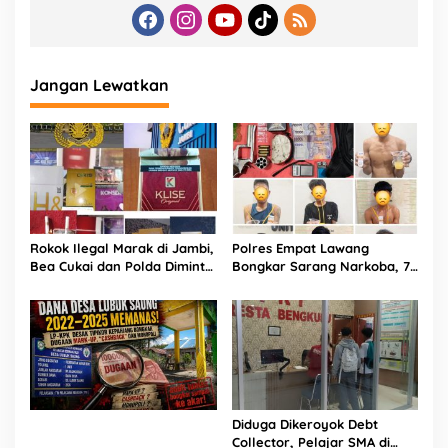
Jangan Lewatkan
Rokok Ilegal Marak di Jambi,
Polres Empat Lawang
Bea Cukai dan Polda Diminta
Bongkar Sarang Narkoba, 7
Perkuat Penindakan
Orang dan Senpi Rakitan
Diamankan
Diduga Dikeroyok Debt
Collector, Pelajar SMA di