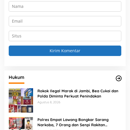
Hukum
Rokok Ilegal Marak di Jambi, Bea Cukai dan
Polda Diminta Perkuat Penindakan
Agustus 8, 2026
Polres Empat Lawang Bongkar Sarang
Narkoba, 7 Orang dan Senpi Rakitan
Diamankan