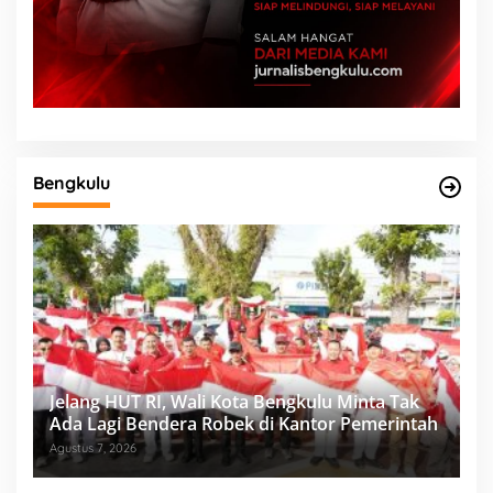
Bengkulu
Jelang HUT RI, Wali Kota Bengkulu Minta Tak
Ada Lagi Bendera Robek di Kantor Pemerintah
Agustus 7, 2026