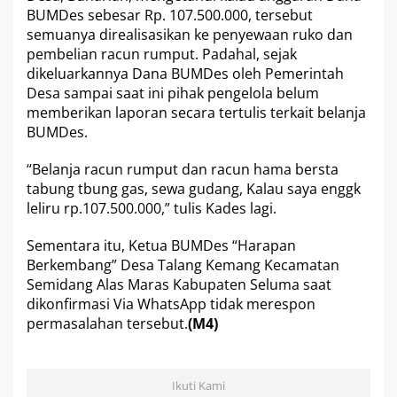
BUMDes sebesar Rp. 107.500.000, tersebut
semuanya direalisasikan ke penyewaan ruko dan
pembelian racun rumput. Padahal, sejak
dikeluarkannya Dana BUMDes oleh Pemerintah
Desa sampai saat ini pihak pengelola belum
memberikan laporan secara tertulis terkait belanja
BUMDes.
“Belanja racun rumput dan racun hama bersta
tabung tbung gas, sewa gudang, Kalau saya enggk
leliru rp.107.500.000,” tulis Kades lagi.
Sementara itu, Ketua BUMDes “Harapan
Berkembang” Desa Talang Kemang Kecamatan
Semidang Alas Maras Kabupaten Seluma saat
dikonfirmasi Via WhatsApp tidak merespon
permasalahan tersebut.
(M4)
Ikuti Kami