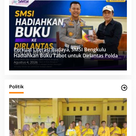
Perkuat Literasi Budaya, SMSI Bengkulu
Hadiahkan Buku Tabot untuk Dirlantas Polda
Agustus 4, 2026
Politik