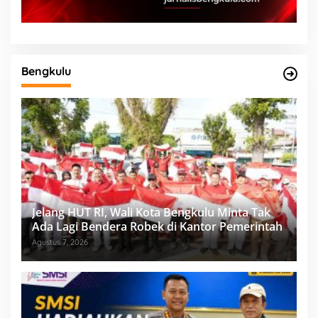
Bengkulu
Jelang HUT RI, Wali Kota Bengkulu Minta Tak
Ada Lagi Bendera Robek di Kantor Pemerintah
Agustus 7, 2026