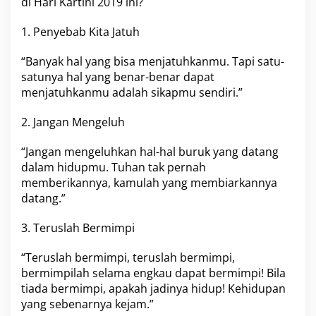
di Hari Kartini 2019 ini?
1. Penyebab Kita Jatuh
“Banyak hal yang bisa menjatuhkanmu. Tapi satu-
satunya hal yang benar-benar dapat
menjatuhkanmu adalah sikapmu sendiri.”
2. Jangan Mengeluh
“Jangan mengeluhkan hal-hal buruk yang datang
dalam hidupmu. Tuhan tak pernah
memberikannya, kamulah yang membiarkannya
datang.”
3. Teruslah Bermimpi
“Teruslah bermimpi, teruslah bermimpi,
bermimpilah selama engkau dapat bermimpi! Bila
tiada bermimpi, apakah jadinya hidup! Kehidupan
yang sebenarnya kejam.”