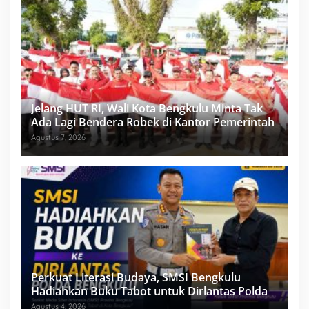
Jelang HUT RI, Wali Kota Bengkulu Minta Tak
Ada Lagi Bendera Robek di Kantor Pemerintah
Agustus 7, 2026
Perkuat Literasi Budaya, SMSI Bengkulu
Hadiahkan Buku Tabot untuk Dirlantas Polda
Agustus 4, 2026