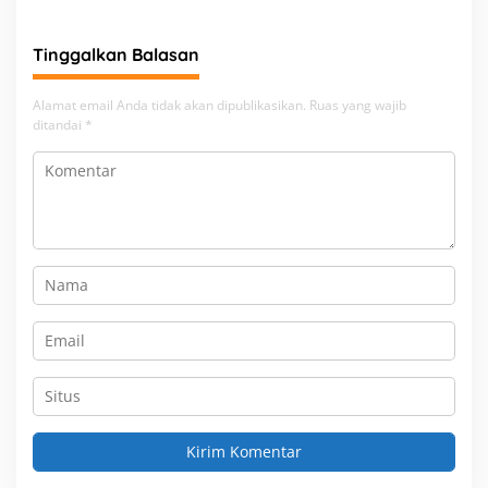
Tinggalkan Balasan
Alamat email Anda tidak akan dipublikasikan.
Ruas yang wajib
ditandai
*