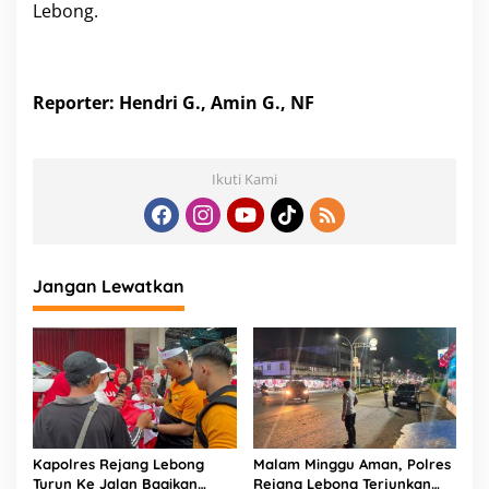
Lebong.
Reporter: Hendri G., Amin G., NF
Ikuti Kami
Jangan Lewatkan
Kapolres Rejang Lebong
Malam Minggu Aman, Polres
Turun Ke Jalan Bagikan
Rejang Lebong Terjunkan