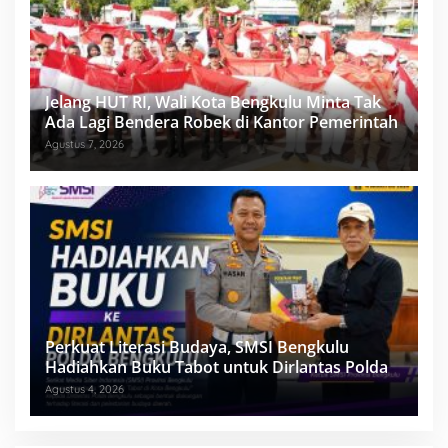
Jelang HUT RI, Wali Kota Bengkulu Minta Tak
Ada Lagi Bendera Robek di Kantor Pemerintah
Agustus 7, 2026
Perkuat Literasi Budaya, SMSI Bengkulu
Hadiahkan Buku Tabot untuk Dirlantas Polda
Agustus 4, 2026