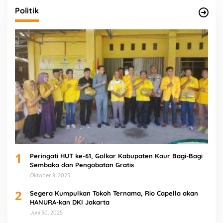
Politik
1
Peringati HUT ke-61, Golkar Kabupaten Kaur Bagi-Bagi
Sembako dan Pengobatan Gratis
Oktober 8, 2025
2
Segera Kumpulkan Tokoh Ternama, Rio Capella akan
HANURA-kan DKI Jakarta
Juni 30, 2025