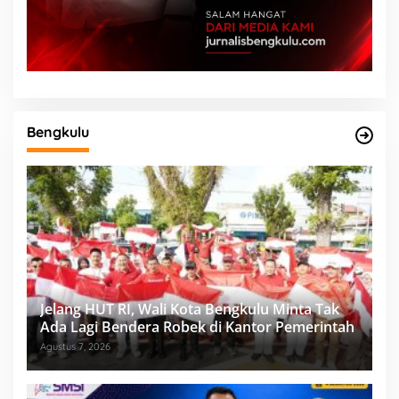
Bengkulu
Jelang HUT RI, Wali Kota Bengkulu Minta Tak
Ada Lagi Bendera Robek di Kantor Pemerintah
Agustus 7, 2026