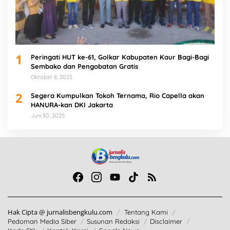
1
Peringati HUT ke-61, Golkar Kabupaten Kaur Bagi-Bagi
Sembako dan Pengobatan Gratis
Oktober 8, 2025
2
Segera Kumpulkan Tokoh Ternama, Rio Capella akan
HANURA-kan DKI Jakarta
Juni 30, 2025
Hak Cipta @ jurnalisbengkulu.com
Tentang Kami
Pedoman Media Siber
Susunan Redaksi
Disclaimer