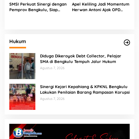
SMSI Perkuat Sinergi dengan
Apel Keliling Jadi Momentum
Pemprov Bengkulu, Siap
Herwan Antoni Ajak OPD
Kawal Pembangunan Daerah
Lebih Produktif
Hukum
Diduga Dikeroyok Debt Collector, Pelajar
SMA di Bengkulu Tempuh Jalur Hukum
Agustus 7, 2026
Sinergi Kejari Kepahiang & KPKNL Bengkulu
Lakukan Penilaian Barang Rampasan Korupsi
Agustus 7, 2026