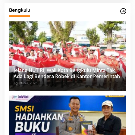
Bengkulu
Jelang HUT RI, Wali Kota Bengkulu Minta Tak
Ada Lagi Bendera Robek di Kantor Pemerintah
Agustus 7, 2026