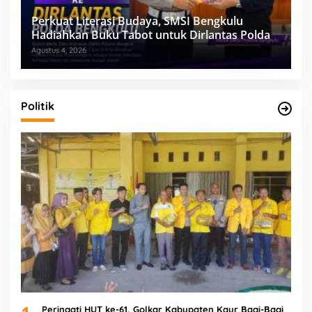
Perkuat Literasi Budaya, SMSI Bengkulu
Hadiahkan Buku Tabot untuk Dirlantas Polda
Agustus 4, 2026
Politik
Peringati HUT ke-61, Golkar Kabupaten Kaur Bagi-Bagi