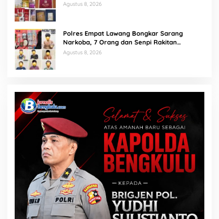
Agustus 8, 2026
Polres Empat Lawang Bongkar Sarang
Narkoba, 7 Orang dan Senpi Rakitan
Diamankan
Agustus 8, 2026