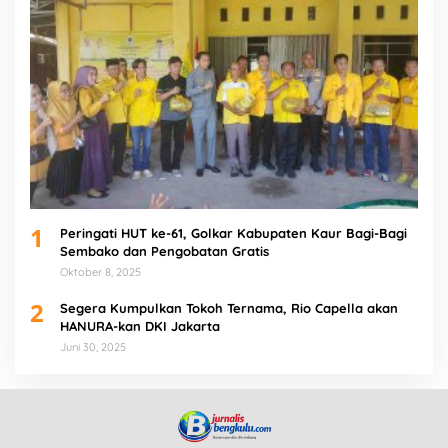
1
Peringati HUT ke-61, Golkar Kabupaten Kaur Bagi-Bagi
Sembako dan Pengobatan Gratis
Oktober 8, 2025
2
Segera Kumpulkan Tokoh Ternama, Rio Capella akan
HANURA-kan DKI Jakarta
Juni 30, 2025