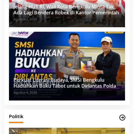
Jelang HUT RI, Wali Kota Bengkulu Minta Tak
Ada Lagi Bendera Robek di Kantor Pemerintah
Agustus 7, 2026
Perkuat Literasi Budaya, SMSI Bengkulu
Hadiahkan Buku Tabot untuk Dirlantas Polda
Agustus 4, 2026
Politik