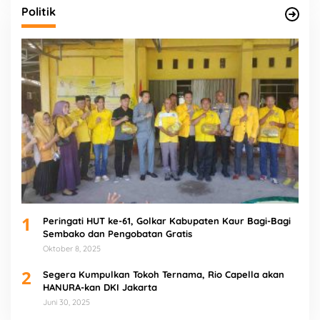
Politik
1
Peringati HUT ke-61, Golkar Kabupaten Kaur Bagi-Bagi
Sembako dan Pengobatan Gratis
Oktober 8, 2025
2
Segera Kumpulkan Tokoh Ternama, Rio Capella akan
HANURA-kan DKI Jakarta
Juni 30, 2025