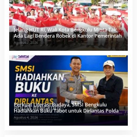
Jelang HUT RI, Wali Kota Bengkulu Minta Tak
Ada Lagi Bendera Robek di Kantor Pemerintah
Agustus 7, 2026
Perkuat Literasi Budaya, SMSI Bengkulu
Hadiahkan Buku Tabot untuk Dirlantas Polda
Agustus 4, 2026