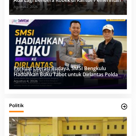
Ada Lagi Bendera Robek di Kantor Pemerintah
Agustus 7, 2026
Perkuat Literasi Budaya, SMSI Bengkulu
Hadiahkan Buku Tabot untuk Dirlantas Polda
Agustus 4, 2026
Politik