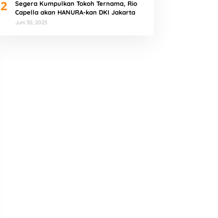
2
Segera Kumpulkan Tokoh Ternama, Rio
Capella akan HANURA-kan DKI Jakarta
Juni 30, 2025