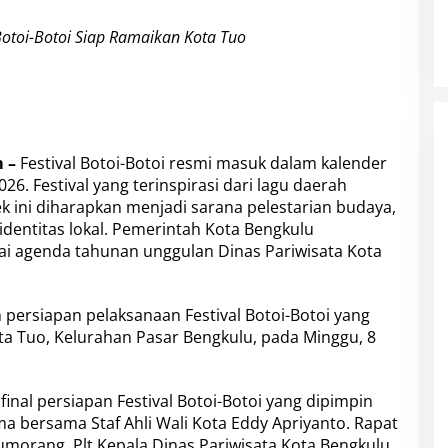
Botoi-Botoi Siap Ramaikan Kota Tuo
 –
Festival Botoi-Botoi resmi masuk dalam kalender
26. Festival yang terinspirasi dari lagu daerah
ek ini diharapkan menjadi sarana pelestarian budaya,
identitas lokal. Pemerintah Kota Bengkulu
gai agenda tahunan unggulan Dinas Pariwisata Kota
persiapan pelaksanaan Festival Botoi-Botoi yang
ta Tuo, Kelurahan Pasar Bengkulu, pada Minggu, 8
inal persiapan Festival Botoi-Botoi yang dipimpin
ma bersama Staf Ahli Wali Kota Eddy Apriyanto. Rapat
itumorang, Plt Kepala Dinas Pariwisata Kota Bengkulu