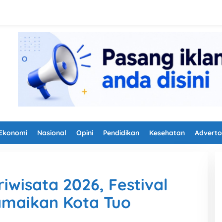
Ekonomi
Nasional
Opini
Pendidikan
Kesehatan
Adverto
iwisata 2026, Festival
amaikan Kota Tuo