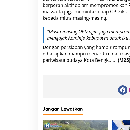
berperan aktif dalam mempromosikan Fe
massa. Ia juga meminta setiap OPD iku
kepada mitra masing-masing.
“Masih-masing OPD agar juga mempromo
mengajak Kominfo kabupaten untuk ikut. B
Dengan persiapan yang hampir rampung 
diharapkan mampu menarik minat masya
pariwisata budaya Kota Bengkulu.
(M25
Jangan Lewatkan