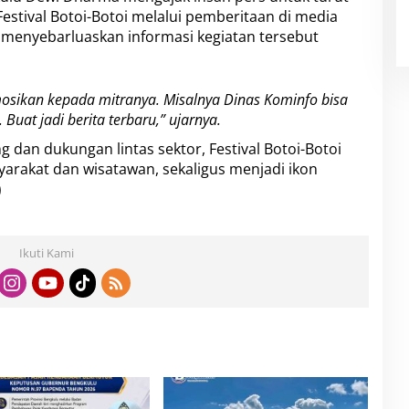
stival Botoi-Botoi melalui pemberitaan di media
t menyebarluaskan informasi kegiatan tersebut
sikan kepada mitranya. Misalnya Dinas Kominfo bisa
uat jadi berita terbaru,” ujarnya.
dan dukungan lintas sektor, Festival Botoi-Botoi
rakat dan wisatawan, sekaligus menjadi ikon
)
Ikuti Kami