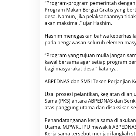
“Program-program pemerintah dengan tu
Program Makan Bergizi Gratis yang be
desa. Namun, jika pelaksanaannya tidak 
akan maksimal,” ujar Hashim.
Hashim menegaskan bahwa keberhasila
pada pengawasan seluruh elemen masy
“Program yang tujuan mulia jangan sam
kawal bersama agar setiap program be
bagi masyarakat desa,” katanya.
ABPEDNAS dan SMSI Teken Perjanjian K
Usai prosesi pelantikan, kegiatan dila
Sama (PKS) antara ABPEDNAS dan Serikat
atas panggung utama dan disaksikan se
Penandatanganan kerja sama dilakukan
Utama, M.PWK., IPU mewakili ABPEDNAS
Kerja sama tersebut menjadi langkah st