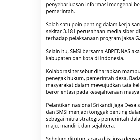
penyebarluasan informasi mengenai b
pemerintah.
Salah satu poin penting dalam kerja s
sekitar 3.181 perusahaan media siber 
terhadap pelaksanaan program Jaksa Ga
Selain itu, SMSI bersama ABPEDNAS ak
kabupaten dan kota di Indonesia.
Kolaborasi tersebut diharapkan mampu
penegak hukum, pemerintah desa, Bada
masyarakat dalam mewujudkan tata kelo
berorientasi pada kesejahteraan masya
Pelantikan nasional Srikandi Jaga Des
dan SMSI menjadi tonggak penting da
sebagai mitra strategis pemerintah 
maju, mandiri, dan sejahtera.
Sebelum ditutup, acara diisi juga den