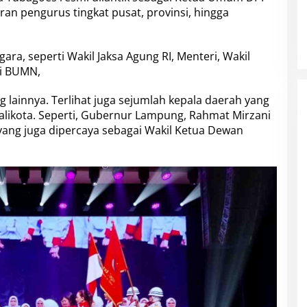
ran pengurus tingkat pusat, provinsi, hingga
ara, seperti Wakil Jaksa Agung RI, Menteri, Wakil
si BUMN,
 lainnya. Terlihat juga sejumlah kepala daerah yang
alikota. Seperti, Gubernur Lampung, Rahmat Mirzani
yang juga dipercaya sebagai Wakil Ketua Dewan