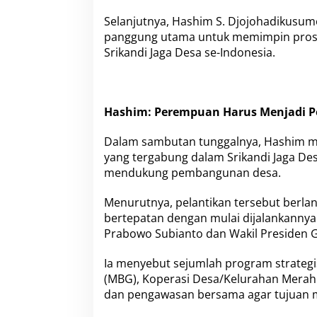
Selanjutnya, Hashim S. Djojohadikusumo
panggung utama untuk memimpin prose
Srikandi Jaga Desa se-Indonesia.
Hashim: Perempuan Harus Menjadi 
Dalam sambutan tunggalnya, Hashim m
yang tergabung dalam Srikandi Jaga De
mendukung pembangunan desa.
Menurutnya, pelantikan tersebut berl
bertepatan dengan mulai dijalankannya
Prabowo Subianto dan Wakil Presiden 
Ia menyebut sejumlah program strategi
(MBG), Koperasi Desa/Kelurahan Merah
dan pengawasan bersama agar tujuan m