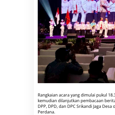
Rangkaian acara yang dimulai pukul 18.3
kemudian dilanjutkan pembacaan berita
DPP, DPD, dan DPC Srikandi Jaga Desa 
Perdana.