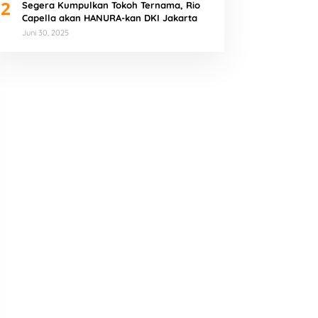
2
Segera Kumpulkan Tokoh Ternama, Rio
Capella akan HANURA-kan DKI Jakarta
Juni 30, 2025