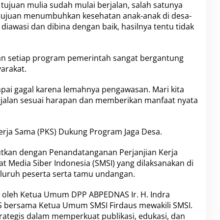
juan mulia sudah mulai berjalan, salah satunya
rtujuan menumbuhkan kesehatan anak-anak di desa-
diawasi dan dibina dengan baik, hasilnya tentu tidak
n setiap program pemerintah sangat bergantung
arakat.
pai gagal karena lemahnya pengawasan. Mari kita
rjalan sesuai harapan dan memberikan manfaat nyata
erja Sama (PKS) Dukung Program Jaga Desa.
njutkan dengan Penandatanganan Perjanjian Kerja
 Media Siber Indonesia (SMSI) yang dilaksanakan di
luruh peserta serta tamu undangan.
 oleh Ketua Umum DPP ABPEDNAS Ir. H. Indra
 bersama Ketua Umum SMSI Firdaus mewakili SMSI.
rategis dalam memperkuat publikasi, edukasi, dan