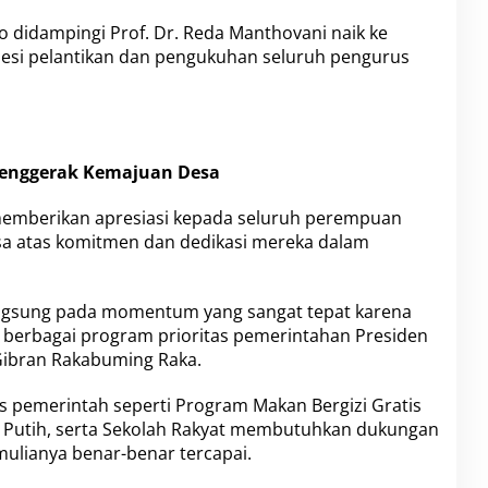
 didampingi Prof. Dr. Reda Manthovani naik ke
si pelantikan dan pengukuhan seluruh pengurus
Penggerak Kemajuan Desa
emberikan apresiasi kepada seluruh perempuan
sa atas komitmen dan dedikasi mereka dalam
angsung pada momentum yang sangat tepat karena
 berbagai program prioritas pemerintahan Presiden
Gibran Rakabuming Raka.
s pemerintah seperti Program Makan Bergizi Gratis
 Putih, serta Sekolah Rakyat membutuhkan dukungan
ulianya benar-benar tercapai.