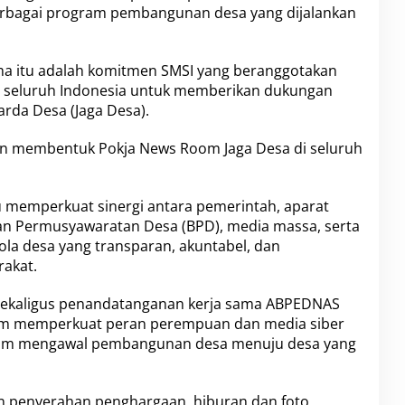
erbagai program pembangunan desa yang dijalankan
ama itu adalah komitmen SMSI yang beranggotakan
di seluruh Indonesia untuk memberikan dukungan
rda Desa (Jaga Desa).
an membentuk Pokja News Room Jaga Desa di seluruh
 memperkuat sinergi antara pemerintah, aparat
n Permusyawaratan Desa (BPD), media massa, serta
la desa yang transparan, akuntabel, dan
rakat.
a sekaligus penandatanganan kerja sama ABPEDNAS
lam memperkuat peran perempuan dan media siber
dalam mengawal pembangunan desa menuju desa yang
gan penyerahan penghargaan, hiburan dan foto