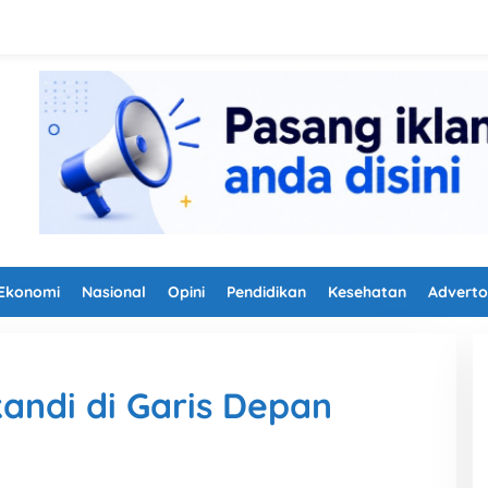
Ekonomi
Nasional
Opini
Pendidikan
Kesehatan
Adverto
kandi di Garis Depan