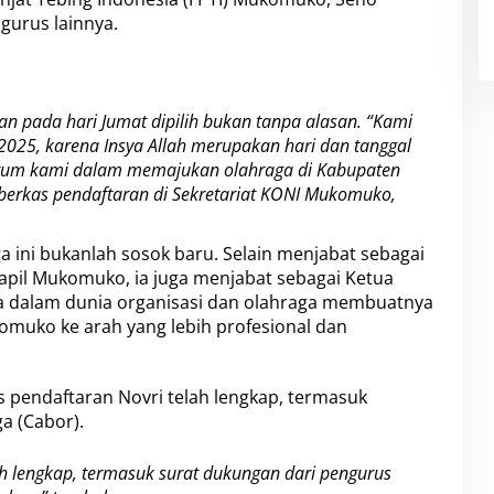
gurus lainnya.
n pada hari Jumat dipilih bukan tanpa alasan. “Kami
2025, karena Insya Allah merupakan hari dan tanggal
Ketum kami dalam memajukan olahraga di Kabupaten
erkas pendaftaran di Sekretariat KONI Mukomuko,
aga ini bukanlah sosok baru. Selain menjabat sebagai
apil Mukomuko, ia juga menjabat sebagai Ketua
dalam dunia organisasi dan olahraga membuatnya
omuko ke arah yang lebih profesional dan
pendaftaran Novri telah lengkap, termasuk
a (Cabor).
ah lengkap, termasuk surat dukungan dari pengurus