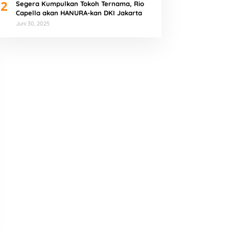
2
Segera Kumpulkan Tokoh Ternama, Rio
Capella akan HANURA-kan DKI Jakarta
Juni 30, 2025