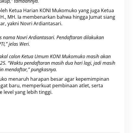
 cukup,” tambahnya.
 oleh Ketua Harian KONI Mukomuko yang juga Ketua
 SH., MH. Ia membenarkan bahwa hingga Jumat siang
r, yakni Novri Ardiantasari.
s nama Novri Ardiantasari. Pendaftaran dilakukan
I,” jelas Weri.
bakal calon Ketua Umum KONI Mukomuko masih akan
5. “Waktu pendaftaran masih dua hari lagi, jadi masih
gin mendaftar,” pungkasnya.
omuko menaruh harapan besar agar kepemimpinan
gat baru, memperkuat pembinaan atlet, serta
level yang lebih tinggi.