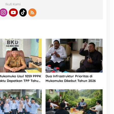
Ikuti Kami
ukomuko Usul 1059 PPPK
Dua Infrastruktur Prioritas di
ktu Dapatkan TPP Tahun
Mukomuko Dikebut Tahun 2026