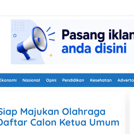
Ekonomi
Nasional
Opini
Pendidikan
Kesehatan
Adverto
 Siap Majukan Olahraga
Daftar Calon Ketua Umum