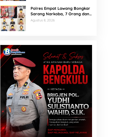
Polres Empat Lawang Bongkar
Sarang Narkoba, 7 Orang dan
Senpi Rakitan Diamankan
Agustus 8, 2026