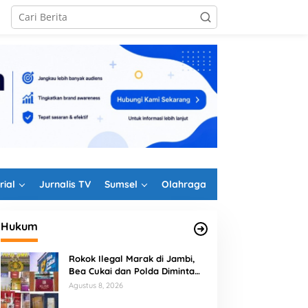
rial
Jurnalis TV
Sumsel
Olahraga
Hukum
Rokok Ilegal Marak di Jambi,
Bea Cukai dan Polda Diminta
Perkuat Penindakan
Agustus 8, 2026