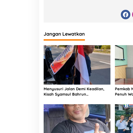
Jangan Lewatkan
Menyusuri Jalan Demi Keadilan,
Pemkab M
Kisah Syamsul Bahrun
Penuh Wa
Memperjuangkan Warisan Orang
2027
Tuanya