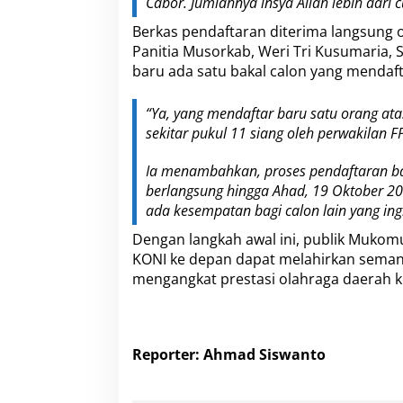
Cabor. Jumlahnya insya Allah lebih dari
Berkas pendaftaran diterima langsung
Panitia Musorkab, Weri Tri Kusumaria,
baru ada satu bakal calon yang mendafta
“Ya, yang mendaftar baru satu orang ata
sekitar pukul 11 siang oleh perwakilan FPT
Ia menambahkan, proses pendaftaran 
berlangsung hingga Ahad, 19 Oktober 202
ada kesempatan bagi calon lain yang in
Dengan langkah awal ini, publik Muk
KONI ke depan dapat melahirkan seman
mengangkat prestasi olahraga daerah ke 
Reporter: Ahmad Siswanto