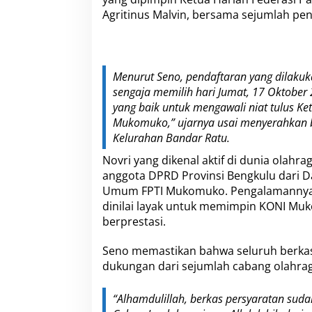
Agritinus Malvin, bersama sejumlah pen
Menurut Seno, pendaftaran yang dilakuka
sengaja memilih hari Jumat, 17 Oktober 
yang baik untuk mengawali niat tulus 
Mukomuko,” ujarnya usai menyerahkan b
Kelurahan Bandar Ratu.
Novri yang dikenal aktif di dunia olahr
anggota DPRD Provinsi Bengkulu dari D
Umum FPTI Mukomuko. Pengalamannya 
dinilai layak untuk memimpin KONI Muk
berprestasi.
Seno memastikan bahwa seluruh berkas 
dukungan dari sejumlah cabang olahrag
“Alhamdulillah, berkas persyaratan sud