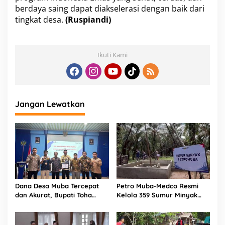
berdaya saing dapat diakselerasi dengan baik dari
tingkat desa.
(Ruspiandi)
Ikuti Kami
Jangan Lewatkan
Dana Desa Muba Tercepat
Petro Muba-Medco Resmi
dan Akurat, Bupati Toha
Kelola 359 Sumur Minyak
Apresiasi Kinerja Jajaran
Masyarakat