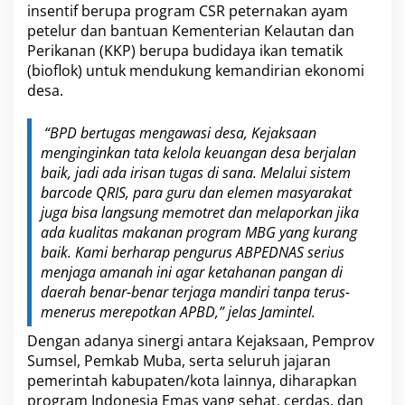
insentif berupa program CSR peternakan ayam
petelur dan bantuan Kementerian Kelautan dan
Perikanan (KKP) berupa budidaya ikan tematik
(bioflok) untuk mendukung kemandirian ekonomi
desa.
“BPD bertugas mengawasi desa, Kejaksaan
menginginkan tata kelola keuangan desa berjalan
baik, jadi ada irisan tugas di sana. Melalui sistem
barcode QRIS, para guru dan elemen masyarakat
juga bisa langsung memotret dan melaporkan jika
ada kualitas makanan program MBG yang kurang
baik. Kami berharap pengurus ABPEDNAS serius
menjaga amanah ini agar ketahanan pangan di
daerah benar-benar terjaga mandiri tanpa terus-
menerus merepotkan APBD,” jelas Jamintel.
Dengan adanya sinergi antara Kejaksaan, Pemprov
Sumsel, Pemkab Muba, serta seluruh jajaran
pemerintah kabupaten/kota lainnya, diharapkan
program Indonesia Emas yang sehat, cerdas, dan