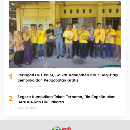
1
Peringati HUT ke-61, Golkar Kabupaten Kaur Bagi-Bagi
Sembako dan Pengobatan Gratis
Oktober 8, 2025
2
Segera Kumpulkan Tokoh Ternama, Rio Capella akan
HANURA-kan DKI Jakarta
Juni 30, 2025