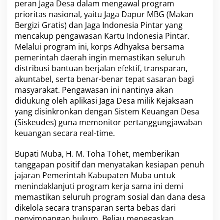
peran Jaga Desa dalam mengawal program
prioritas nasional, yaitu Jaga Dapur MBG (Makan
Bergizi Gratis) dan Jaga Indonesia Pintar yang
mencakup pengawasan Kartu Indonesia Pintar.
Melalui program ini, korps Adhyaksa bersama
pemerintah daerah ingin memastikan seluruh
distribusi bantuan berjalan efektif, transparan,
akuntabel, serta benar-benar tepat sasaran bagi
masyarakat. Pengawasan ini nantinya akan
didukung oleh aplikasi Jaga Desa milik Kejaksaan
yang disinkronkan dengan Sistem Keuangan Desa
(Siskeudes) guna memonitor pertanggungjawaban
keuangan secara real-time.
Bupati Muba, H. M. Toha Tohet, memberikan
tanggapan positif dan menyatakan kesiapan penuh
jajaran Pemerintah Kabupaten Muba untuk
menindaklanjuti program kerja sama ini demi
memastikan seluruh program sosial dan dana desa
dikelola secara transparan serta bebas dari
penyimpangan hukum. Beliau menegaskan