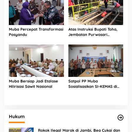
Muba Percepat Transformasi
Atas Instruksi Bupati Toha,
Posyandu
Jembatan Purwosari
Rampung Diperbaiki
Muba Bersiap Jadi Etalase
Satpol PP Muba
Hilirisasi Sawit Nasional
Sosialisasikan SI-KEMAS di
Sekayu
Hukum
Rokok Ilegal Marak di Jambi, Bea Cukai dan