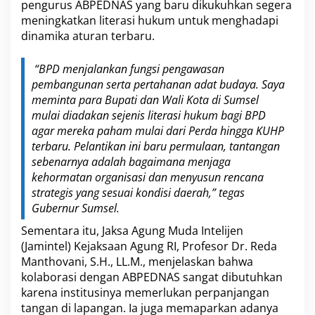
pengurus ABPEDNAS yang baru dikukuhkan segera
meningkatkan literasi hukum untuk menghadapi
dinamika aturan terbaru.
“BPD menjalankan fungsi pengawasan
pembangunan serta pertahanan adat budaya. Saya
meminta para Bupati dan Wali Kota di Sumsel
mulai diadakan sejenis literasi hukum bagi BPD
agar mereka paham mulai dari Perda hingga KUHP
terbaru. Pelantikan ini baru permulaan, tantangan
sebenarnya adalah bagaimana menjaga
kehormatan organisasi dan menyusun rencana
strategis yang sesuai kondisi daerah,” tegas
Gubernur Sumsel.
Sementara itu, Jaksa Agung Muda Intelijen
(Jamintel) Kejaksaan Agung RI, Profesor Dr. Reda
Manthovani, S.H., LL.M., menjelaskan bahwa
kolaborasi dengan ABPEDNAS sangat dibutuhkan
karena institusinya memerlukan perpanjangan
tangan di lapangan. Ia juga memaparkan adanya