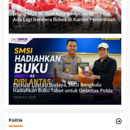
Jelang HUT RI, Wali Kota Bengkulu Minta Tak
Ada Lagi Bendera Robek di Kantor Pemerintah
Agustus 7, 2026
Perkuat Literasi Budaya, SMSI Bengkulu
Hadiahkan Buku Tabot untuk Dirlantas Polda
Agustus 4, 2026
Politik