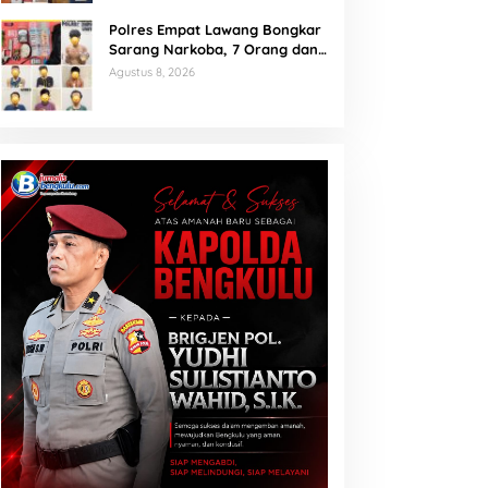
Polres Empat Lawang Bongkar
Sarang Narkoba, 7 Orang dan
Senpi Rakitan Diamankan
Agustus 8, 2026