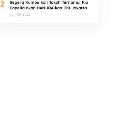
2
Segera Kumpulkan Tokoh Ternama, Rio
Capella akan HANURA-kan DKI Jakarta
Juni 30, 2025