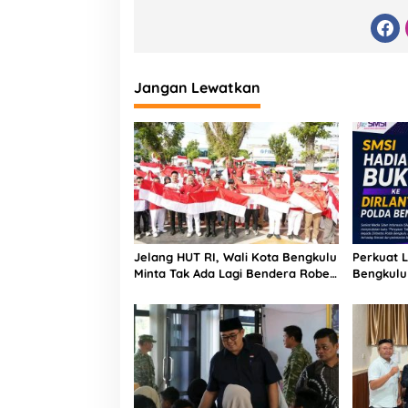
Jangan Lewatkan
Jelang HUT RI, Wali Kota Bengkulu
Perkuat L
Minta Tak Ada Lagi Bendera Robek
Bengkulu
di Kantor Pemerintah
untuk Dir