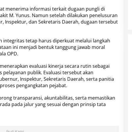
t menerima informasi terkait dugaan pungli di
Sakit M. Yunus. Namun setelah dilakukan penelusuran
ur, Inspektur, dan Sekretaris Daerah, dugaan tersebut
 integritas tetap harus diperkuat melalui langkah
taan ini menjadi bentuk tanggung jawab moral
pala OPD.
 menerapkan evaluasi kinerja secara rutin sebagai
s pelayanan publik. Evaluasi tersebut akan
ubernur, Inspektur, Sekretaris Daerah, serta panitia
 proses pengangkatan pejabat.
ong transparansi, akuntabilitas, serta memastikan
rada pada jalur yang sesuai dengan prinsip tata
Ikuti Kami