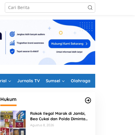
rial
Jurnalis TV
Sumsel
Olahraga
Hukum
Rokok Ilegal Marak di Jambi,
Bea Cukai dan Polda Diminta
Perkuat Penindakan
Agustus 8, 2026