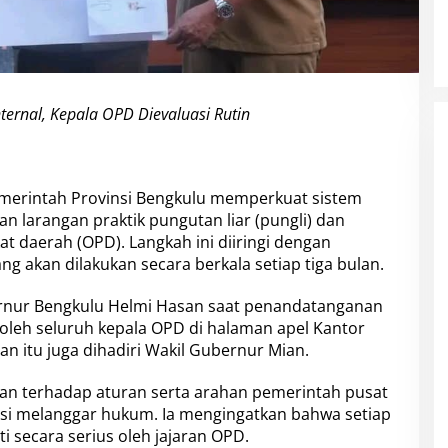
ernal, Kepala OPD Dievaluasi Rutin
erintah Provinsi Bengkulu memperkuat sistem
 larangan praktik pungutan liar (pungli) dan
kat daerah (OPD). Langkah ini diiringi dengan
ang akan dilakukan secara berkala setiap tiga bulan.
rnur Bengkulu Helmi Hasan saat penandatanganan
 oleh seluruh kepala OPD di halaman apel Kantor
an itu juga dihadiri Wakil Gubernur Mian.
n terhadap aturan serta arahan pemerintah pusat
si melanggar hukum. Ia mengingatkan bahwa setiap
i secara serius oleh jajaran OPD.