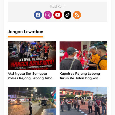
Ikuti Kami
Jangan Lewatkan
Aksi Nyata Sat Samapta
Kapolres Rejang Lebong
Polres Rejang Lebong Tebar
Turun Ke Jalan Bagikan
Rasa Aman di Jalur Rawan
Merah Putih di Arena CFD