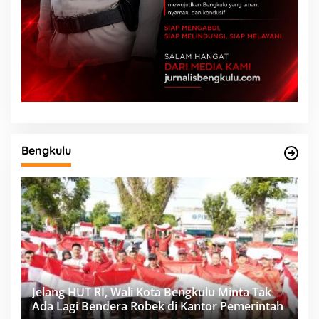
Bengkulu
Jelang HUT RI, Wali Kota Bengkulu Minta Tak
Ada Lagi Bendera Robek di Kantor Pemerintah