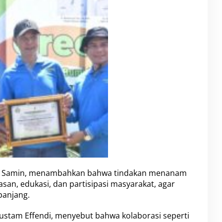
Asli Samin, menambahkan bahwa tindakan menanam
an, edukasi, dan partisipasi masyarakat, agar
panjang.
Rustam Effendi, menyebut bahwa kolaborasi seperti