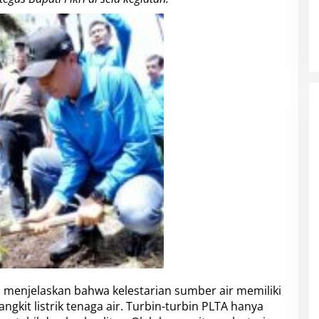
, menjelaskan bahwa kelestarian sumber air memiliki
gkit listrik tenaga air. Turbin-turbin PLTA hanya