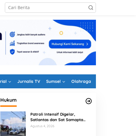
rial
Jurnalis TV
Sumsel
Olahraga
Hukum
Patroli Intensif Digelar,
Satlantas dan Sat Samapta
Polres Rejang Lebong
Agustus 4, 2026
Kolaborasi Berantas Balap Liar