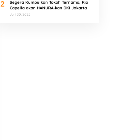
2
Segera Kumpulkan Tokoh Ternama, Rio
Capella akan HANURA-kan DKI Jakarta
Juni 30, 2025