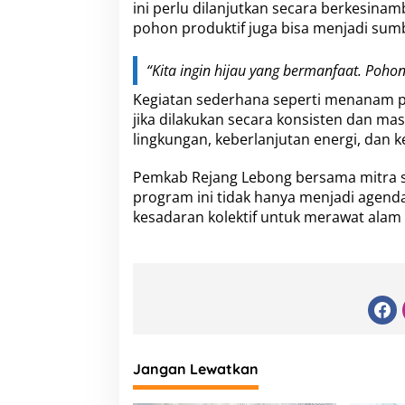
ini perlu dilanjutkan secara berkesin
pohon produktif juga bisa menjadi sum
“Kita ingin hijau yang bermanfaat. Pohon
Kegiatan sederhana seperti menanam p
jika dilakukan secara konsisten dan m
lingkungan, keberlanjutan energi, dan 
Pemkab Rejang Lebong bersama mitra s
program ini tidak hanya menjadi agenda
kesadaran kolektif untuk merawat alam
Jangan Lewatkan