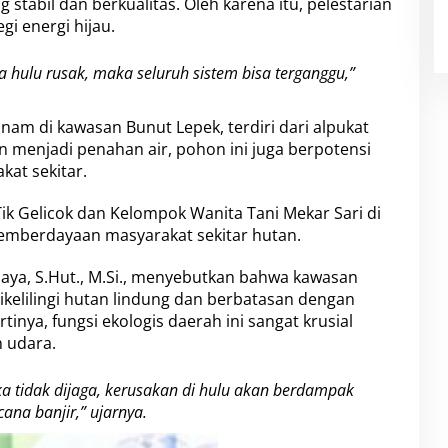
 stabil dan berkualitas. Oleh karena itu, pelestarian
gi energi hijau.
a hulu rusak, maka seluruh sistem bisa terganggu,”
nam di kawasan Bunut Lepek, terdiri dari alpukat
in menjadi penahan air, pohon ini juga berpotensi
at sekitar.
Tik Gelicok dan Kelompok Wanita Tani Mekar Sari di
pemberdayaan masyarakat sekitar hutan.
ijaya, S.Hut., M.Si., menyebutkan bahwa kawasan
ikelilingi hutan lindung dan berbatasan dengan
tinya, fungsi ekologis daerah ini sangat krusial
 udara.
ika tidak dijaga, kerusakan di hulu akan berdampak
ana banjir,” ujarnya.