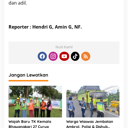
dan adil.
Reporter : Hendri G, Amin G, NF.
Ikuti Kami
Jangan Lewatkan
Wajah Baru TK Kemala
Warga Waswas Jembatan
Bhayangkari 27 Curup
Ambrol, Polisi & Dishub