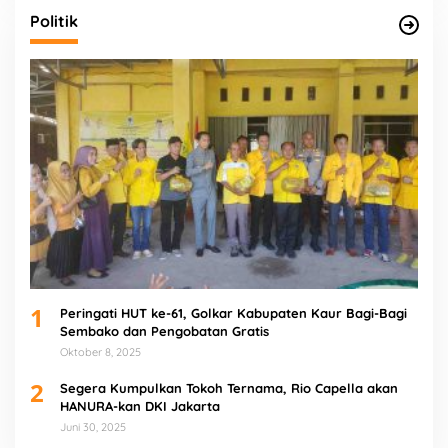
Politik
1
Peringati HUT ke-61, Golkar Kabupaten Kaur Bagi-Bagi
Sembako dan Pengobatan Gratis
Oktober 8, 2025
2
Segera Kumpulkan Tokoh Ternama, Rio Capella akan
HANURA-kan DKI Jakarta
Juni 30, 2025