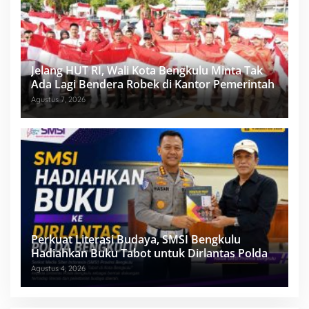
Jelang HUT RI, Wali Kota Bengkulu Minta Tak
Ada Lagi Bendera Robek di Kantor Pemerintah
Agustus 7, 2026
Perkuat Literasi Budaya, SMSI Bengkulu
Hadiahkan Buku Tabot untuk Dirlantas Polda
Agustus 4, 2026