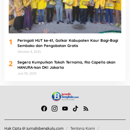
1
Peringati HUT ke-61, Golkar Kabupaten Kaur Bagi-Bagi
Sembako dan Pengobatan Gratis
Oktober 8, 2025
2
Segera Kumpulkan Tokoh Ternama, Rio Capella akan
HANURA-kan DKI Jakarta
Juni 30, 2025
Hak Cipta @ jurnalisbengkulu.com
Tentang Kami