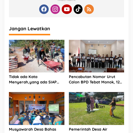
Jangan Lewatkan
Tidak ada Kata
Pencabutan Nomor Urut
Menyerah,yang ada SIAP
Calon BPD Tebat Monok, 12
dan Semangat.
Kandidat Perebutkan 9 Kursi
Musyawarah Desa Bahas
Pemerintah Desa Air