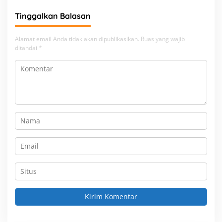
Tinggalkan Balasan
Alamat email Anda tidak akan dipublikasikan.
Ruas yang wajib
ditandai
*