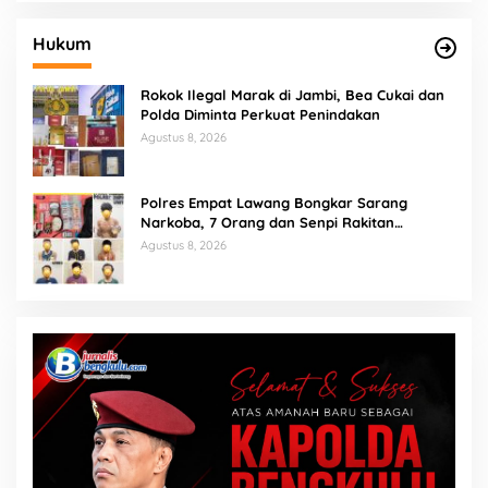
Hukum
Rokok Ilegal Marak di Jambi, Bea Cukai dan
Polda Diminta Perkuat Penindakan
Agustus 8, 2026
Polres Empat Lawang Bongkar Sarang
Narkoba, 7 Orang dan Senpi Rakitan
Diamankan
Agustus 8, 2026