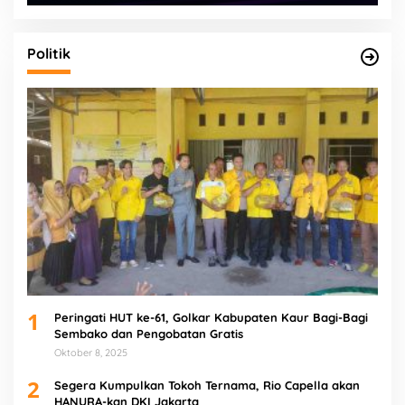
Politik
1
Peringati HUT ke-61, Golkar Kabupaten Kaur Bagi-Bagi
Sembako dan Pengobatan Gratis
Oktober 8, 2025
2
Segera Kumpulkan Tokoh Ternama, Rio Capella akan
HANURA-kan DKI Jakarta