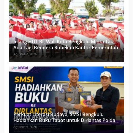
Jelang HUT RI, Wali Kota Bengkulu Minta Tak
Ada Lagi Bendera Robek di Kantor Pemerintah
Agustus 7, 2026
Perkuat Literasi Budaya, SMSI Bengkulu
Hadiahkan Buku Tabot untuk Dirlantas Polda
Agustus 4, 2026