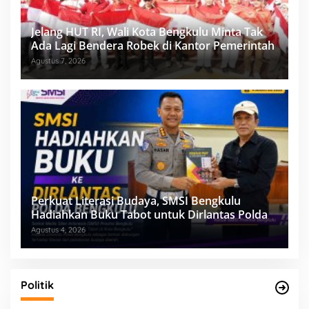
Jelang HUT RI, Wali Kota Bengkulu Minta Tak
Ada Lagi Bendera Robek di Kantor Pemerintah
Agustus 7, 2026
Perkuat Literasi Budaya, SMSI Bengkulu
Hadiahkan Buku Tabot untuk Dirlantas Polda
Agustus 4, 2026
Politik