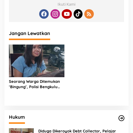
Ikuti Kami
Jangan Lewatkan
Seorang Warga Ditemukan
‘Bingung’, Polisi Bengkulu
Cari Keluarga
Hukum
Diduga Dikeroyok Debt Collector, Pelajar