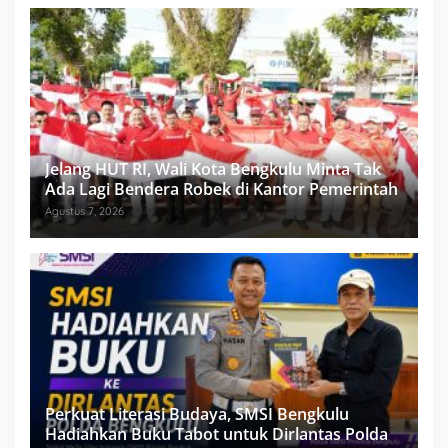
Jelang HUT RI, Wali Kota Bengkulu Minta Tak
Ada Lagi Bendera Robek di Kantor Pemerintah
Agustus 7, 2026
Perkuat Literasi Budaya, SMSI Bengkulu
Hadiahkan Buku Tabot untuk Dirlantas Polda