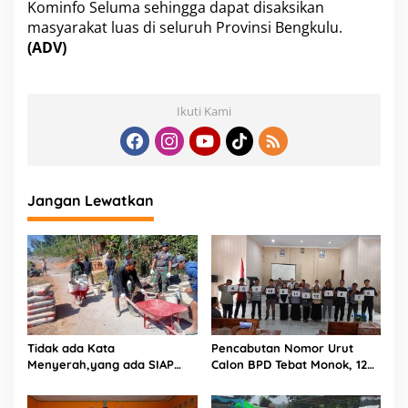
Kominfo Seluma sehingga dapat disaksikan
masyarakat luas di seluruh Provinsi Bengkulu.
(ADV)
Ikuti Kami
Jangan Lewatkan
Tidak ada Kata
Pencabutan Nomor Urut
Menyerah,yang ada SIAP
Calon BPD Tebat Monok, 12
dan Semangat.
Kandidat Perebutkan 9 Kursi