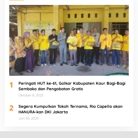
1
Peringati HUT ke-61, Golkar Kabupaten Kaur Bagi-Bagi
Sembako dan Pengobatan Gratis
Oktober 8, 2025
2
Segera Kumpulkan Tokoh Ternama, Rio Capella akan
HANURA-kan DKI Jakarta
Juni 30, 2025