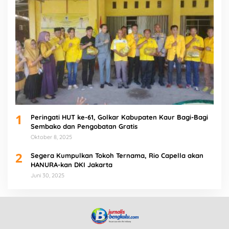
1
Peringati HUT ke-61, Golkar Kabupaten Kaur Bagi-Bagi
Sembako dan Pengobatan Gratis
Oktober 8, 2025
2
Segera Kumpulkan Tokoh Ternama, Rio Capella akan
HANURA-kan DKI Jakarta
Juni 30, 2025