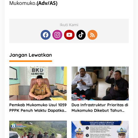
Mukomuko.
(Adv/AS)
Ikuti Kami
Jangan Lewatkan
Pemkab Mukomuko Usul 1059
Dua Infrastruktur Prioritas di
PPPK Penuh Waktu Dapatkan
Mukomuko Dikebut Tahun
TPP Tahun 2027
2026