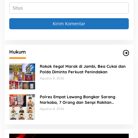
Hukum
Rokok Ilegal Marak di Jambi, Bea Cukai dan
Polda Diminta Perkuat Penindakan
Agustus 8, 2026
Polres Empat Lawang Bongkar Sarang
Narkoba, 7 Orang dan Senpi Rakitan
Diamankan
Agustus 8, 2026