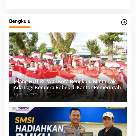
Bengkulu
Jelang HUT RI, Wali Kota Bengkulu Minta Tak
Ada Lagi Bendera Robek di Kantor Pemerintah
Agustus 7, 2026