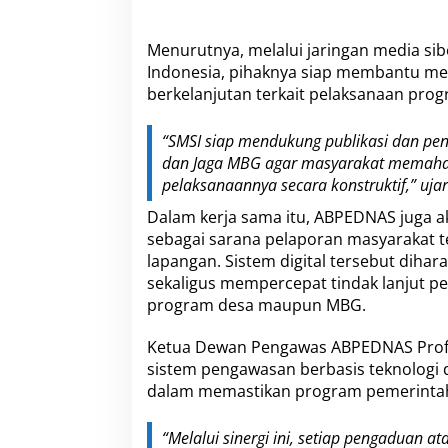
Menurutnya, melalui jaringan media sib
Indonesia, pihaknya siap membantu meny
berkelanjutan terkait pelaksanaan pro
“SMSI siap mendukung publikasi dan pen
dan Jaga MBG agar masyarakat memaham
pelaksanaannya secara konstruktif,” ujar
Dalam kerja sama itu, ABPEDNAS juga a
sebagai sarana pelaporan masyarakat 
lapangan. Sistem digital tersebut di
sekaligus mempercepat tindak lanjut p
program desa maupun MBG.
Ketua Dewan Pengawas ABPEDNAS Prof.
sistem pengawasan berbasis teknologi d
dalam memastikan program pemerintah b
“Melalui sinergi ini, setiap pengaduan a