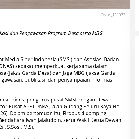
Oplus_131072
ikasi dan Pengawasan Program Desa serta MBG
at Media Siber Indonesia (SMSI) dan Asosiasi Badan
DNAS) sepakat memperkuat kerja sama dalam
a (Jaksa Garda Desa) dan Jaga MBG (Jaksa Garda
engawasan, publikasi, dan penyampaian informasi
m audiensi pengurus pusat SMSI dengan Dewan
tor Pusat ABPEDNAS, Jalan Gudang Peluru Raya No.
/2026). Dalam pertemuan itu, Firdaus didampingi
 Bendahara Iwan Jalaluddin, serta Wakil Ketua Dewan
, S.Sos., M.Si.