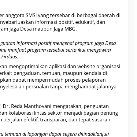
er anggota SMSI yang tersebar di berbagai daerah di
ebarluaskan informasi positif, edukatif, dan
gram Jaga Desa maupun Jaga MBG.
guatan informasi positif mengenai program Jaga Desa
i manfaat program tersebut serta ikut mengawasi
 Firdaus.
kan mengoptimalkan aplikasi dan website organisasi
terkait pengaduan, temuan, maupun kendala di
harapkan dapat mempermudah proses pelaporan
enyelesaian persoalan tanpa menghambat jalannya
 Dr. Reda Manthovani mengatakan, penguatan
an kolaborasi lintas sektor menjadi bagian penting
erjalan efektif, transparan, dan tepat sasaran.
tau temuan di lapangan dapat segera ditindaklanjuti