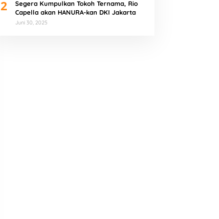
2
Segera Kumpulkan Tokoh Ternama, Rio
Capella akan HANURA-kan DKI Jakarta
Juni 30, 2025