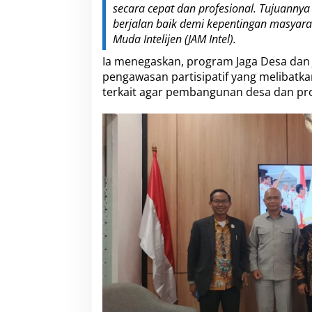
secara cepat dan profesional. Tujuanny
berjalan baik demi kepentingan masyarak
Muda Intelijen (JAM Intel).
Ia menegaskan, program Jaga Desa da
pengawasan partisipatif yang melibatk
terkait agar pembangunan desa dan pro