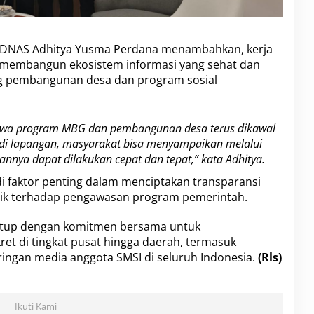
BPEDNAS Adhitya Yusma Perdana menambahkan, kerja
membangun ekosistem informasi yang sehat dan
g pembangunan desa dan program sosial
hwa program MBG dan pembangunan desa terus dikawal
 di lapangan, masyarakat bisa menyampaikan melalui
annya dapat dilakukan cepat dan tepat,” kata Adhitya.
i faktor penting dalam menciptakan transparansi
blik terhadap pengawasan program pemerintah.
itutup dengan komitmen bersama untuk
ret di tingkat pusat hingga daerah, termasuk
ingan media anggota SMSI di seluruh Indonesia.
(Rls)
Ikuti Kami