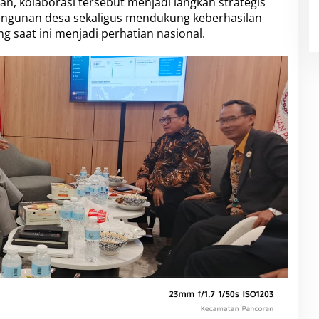
 kolaborasi tersebut menjadi langkah strategis
gunan desa sekaligus mendukung keberhasilan
g saat ini menjadi perhatian nasional.