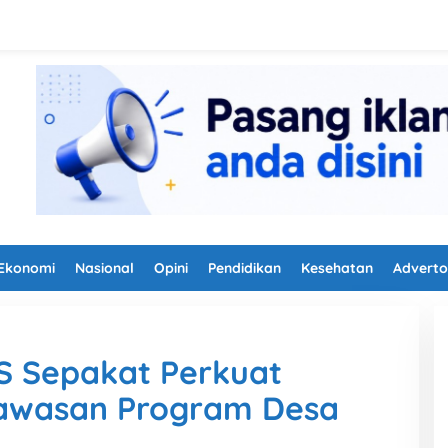
Ekonomi
Nasional
Opini
Pendidikan
Kesehatan
Adverto
 Sepakat Perkuat
gawasan Program Desa