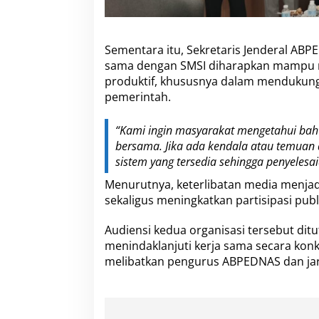
Sementara itu, Sekretaris Jenderal A
sama dengan SMSI diharapkan mampu 
produktif, khususnya dalam mendukun
pemerintah.
“Kami ingin masyarakat mengetahui ba
bersama. Jika ada kendala atau temuan
sistem yang tersedia sehingga penyelesai
Menurutnya, keterlibatan media menjad
sekaligus meningkatkan partisipasi pu
Audiensi kedua organisasi tersebut d
menindaklanjuti kerja sama secara konk
melibatkan pengurus ABPEDNAS dan jar