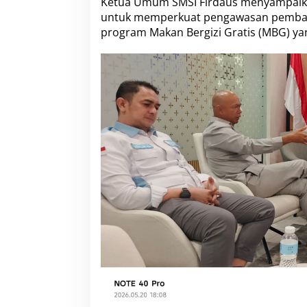
Ketua Umum SMSI Firdaus menyampaikan,
untuk memperkuat pengawasan pemban
program Makan Bergizi Gratis (MBG) yan