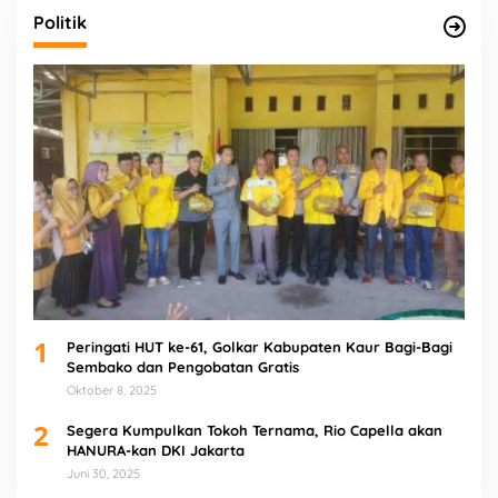
Politik
1
Peringati HUT ke-61, Golkar Kabupaten Kaur Bagi-Bagi
Sembako dan Pengobatan Gratis
Oktober 8, 2025
2
Segera Kumpulkan Tokoh Ternama, Rio Capella akan
HANURA-kan DKI Jakarta
Juni 30, 2025