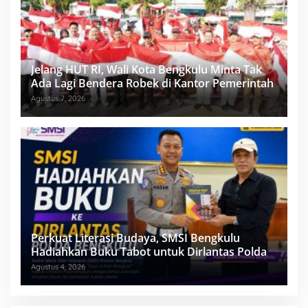
Jelang HUT RI, Wali Kota Bengkulu Minta Tak
Ada Lagi Bendera Robek di Kantor Pemerintah
Agustus 7, 2026
Perkuat Literasi Budaya, SMSI Bengkulu
Hadiahkan Buku Tabot untuk Dirlantas Polda
Agustus 4, 2026