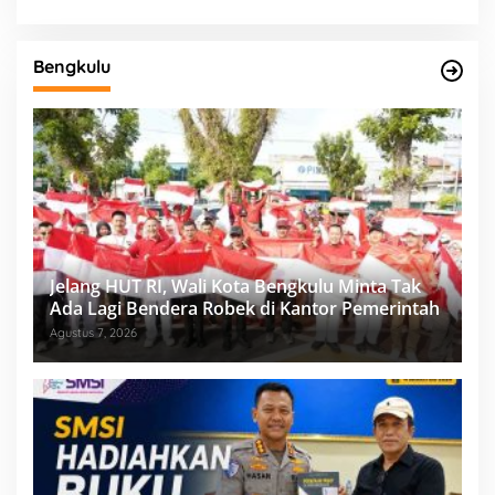
Bengkulu
Jelang HUT RI, Wali Kota Bengkulu Minta Tak
Ada Lagi Bendera Robek di Kantor Pemerintah
Agustus 7, 2026