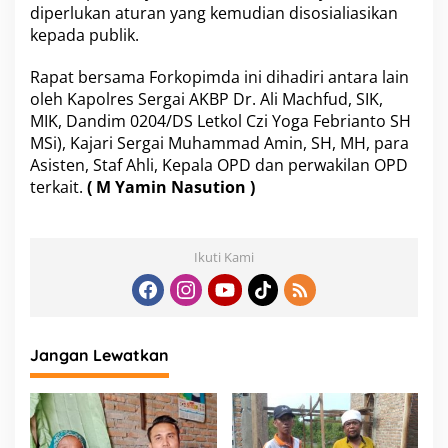
diperlukan aturan yang kemudian disosialiasikan
kepada publik.
Rapat bersama Forkopimda ini dihadiri antara lain
oleh Kapolres Sergai AKBP Dr. Ali Machfud, SIK,
MIK, Dandim 0204/DS Letkol Czi Yoga Febrianto SH
MSi), Kajari Sergai Muhammad Amin, SH, MH, para
Asisten, Staf Ahli, Kepala OPD dan perwakilan OPD
terkait.
( M Yamin Nasution )
Ikuti Kami
Jangan Lewatkan