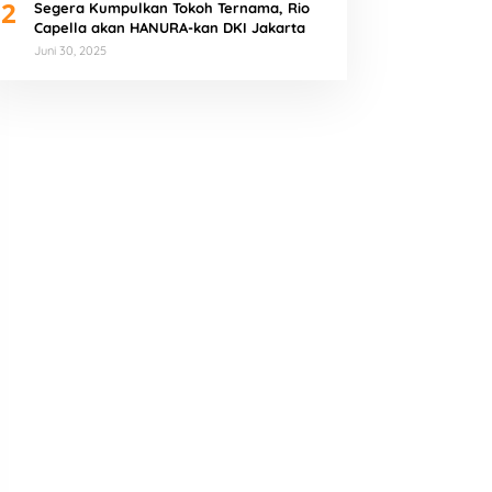
2
Segera Kumpulkan Tokoh Ternama, Rio
Capella akan HANURA-kan DKI Jakarta
Juni 30, 2025