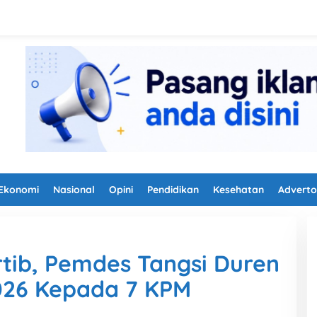
Ekonomi
Nasional
Opini
Pendidikan
Kesehatan
Adverto
tib, Pemdes Tangsi Duren
026 Kepada 7 KPM