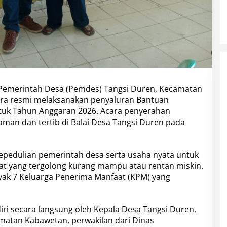
Pemerintah Desa (Pemdes) Tangsi Duren, Kecamatan
ra resmi melaksanakan penyaluran Bantuan
tuk Tahun Anggaran 2026. Acara penyerahan
man dan tertib di Balai Desa Tangsi Duren pada
kepedulian pemerintah desa serta usaha nyata untuk
 yang tergolong kurang mampu atau rentan miskin.
anyak 7 Keluarga Penerima Manfaat (KPM) yang
iri secara langsung oleh Kepala Desa Tangsi Duren,
matan Kabawetan, perwakilan dari Dinas