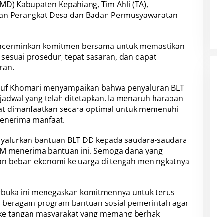
D) Kabupaten Kepahiang, Tim Ahli (TA),
aran Perangkat Desa dan Badan Permusyawaratan
encerminkan komitmen bersama untuk memastikan
sesuai prosedur, tepat sasaran, dan dapat
ran.
usuf Khomari menyampaikan bahwa penyaluran BLT
 jadwal yang telah ditetapkan. Ia menaruh harapan
pat dimanfaatkan secara optimal untuk memenuhi
penerima manfaat.
 menyalurkan bantuan BLT DD kepada saudara-saudara
PM menerima bantuan ini. Semoga dana yang
an beban ekonomi keluarga di tengah meningkatnya
terbuka ini menegaskan komitmennya untuk terus
 beragam program bantuan sosial pemerintah agar
i ke tangan masyarakat yang memang berhak