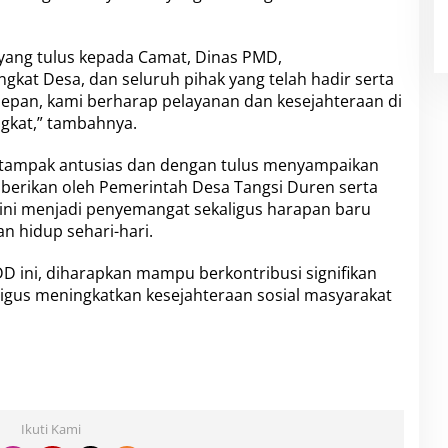
yang tulus kepada Camat, Dinas PMD,
kat Desa, dan seluruh pihak yang telah hadir serta
depan, kami berharap pelayanan dan kesejahteraan di
gkat,” tambahnya.
 tampak antusias dan dengan tulus menyampaikan
diberikan oleh Pemerintah Desa Tangsi Duren serta
 ini menjadi penyemangat sekaligus harapan baru
 hidup sehari-hari.
 ini, diharapkan mampu berkontribusi signifikan
igus meningkatkan kesejahteraan sosial masyarakat
Ikuti Kami