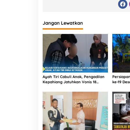
Jangan Lewatkan
Ayah Tiri Cabuli Anak, Pengadilan
Persiapa
Kepahiang Jatuhkan Vonis 18
ke-19 De
Tahun Penjara
Berjalan 
Besok