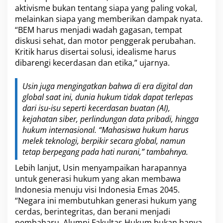
aktivisme bukan tentang siapa yang paling vokal,
melainkan siapa yang memberikan dampak nyata.
“BEM harus menjadi wadah gagasan, tempat
diskusi sehat, dan motor penggerak perubahan.
Kritik harus disertai solusi, idealisme harus
dibarengi kecerdasan dan etika,” ujarnya.
Usin juga mengingatkan bahwa di era digital dan
global saat ini, dunia hukum tidak dapat terlepas
dari isu-isu seperti kecerdasan buatan (AI),
kejahatan siber, perlindungan data pribadi, hingga
hukum internasional. “Mahasiswa hukum harus
melek teknologi, berpikir secara global, namun
tetap berpegang pada hati nurani,” tambahnya.
Lebih lanjut, Usin menyampaikan harapannya
untuk generasi hukum yang akan membawa
Indonesia menuju visi Indonesia Emas 2045.
“Negara ini membutuhkan generasi hukum yang
cerdas, berintegritas, dan berani menjadi
pembaharu. Alumni Fakultas Hukum bukan hanya