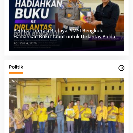
Perkuat Literasi Budaya, SMSI Bengkulu
Hadiahkan Buku Tabot untuk Dirlantas Polda
Agustus 4, 2026
Politik