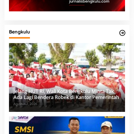
Bengkulu
Jelang HUT RI, Wali Kota Bengkulu Minta Tak
Ada Lagi Bendera Robek di Kantor Pemerintah
Agustus 7, 2026