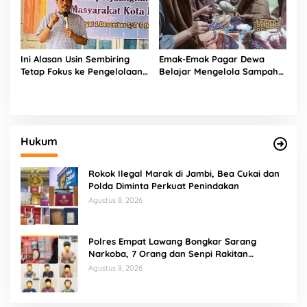
Ini Alasan Usin Sembiring
Emak-Emak Pagar Dewa
Tetap Fokus ke Pengelolaan
Belajar Mengelola Sampah
Limbah Sampah
hingga Larut Malam
Hukum
Rokok Ilegal Marak di Jambi, Bea Cukai dan
Polda Diminta Perkuat Penindakan
Agustus 8, 2026
Polres Empat Lawang Bongkar Sarang
Narkoba, 7 Orang dan Senpi Rakitan
Diamankan
Agustus 8, 2026