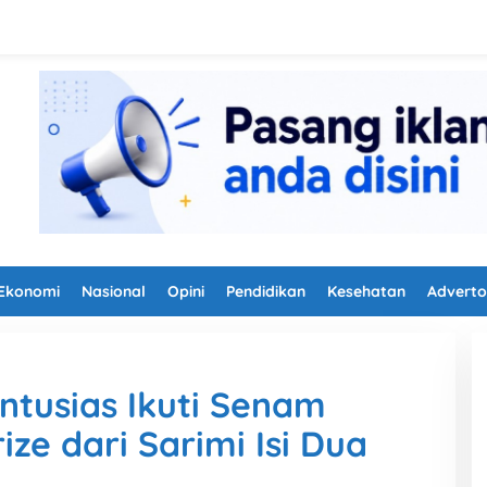
Ekonomi
Nasional
Opini
Pendidikan
Kesehatan
Adverto
tusias Ikuti Senam
ze dari Sarimi Isi Dua