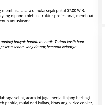
membara, acara dimulai sejak pukul 07.00 WIB.
m yang dipandu oleh instruktur profesional, membuat
penuh antusiasme.
 apalagi banyak hadiah menarik. Terima kasih buat
atu peserta senam yang datang bersama keluarga.
hraga sehat, acara ini juga menjadi ajang berbagi
h panitia, mulai dari kulkas, kipas angin, rice cooker,