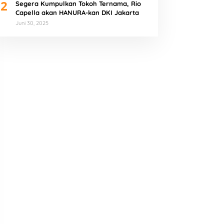
2
Segera Kumpulkan Tokoh Ternama, Rio
Capella akan HANURA-kan DKI Jakarta
Juni 30, 2025