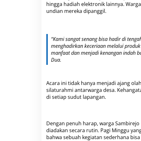
hingga hadiah elektronik lainnya. War
undian mereka dipanggil.
“Kami sangat senang bisa hadir di tenga
menghadirkan keceriaan melalui produk 
manfaat dan menjadi kenangan indah bagi
Dua.
Acara ini tidak hanya menjadi ajang ola
silaturahmi antarwarga desa. Kehangat
di setiap sudut lapangan.
Dengan penuh harap, warga Sambirejo ber
diadakan secara rutin. Pagi Minggu yan
bahwa sebuah kegiatan sederhana bisa