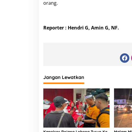
orang.
Reporter : Hendri G, Amin G, NF.
Jangan Lewatkan
Kapolres Rejang Lebong Turun Ke
Malam Mi