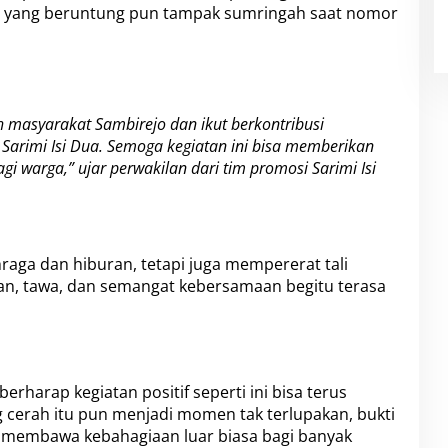
ga yang beruntung pun tampak sumringah saat nomor
h masyarakat Sambirejo dan ikut berkontribusi
Sarimi Isi Dua. Semoga kegiatan ini bisa memberikan
 warga,” ujar perwakilan dari tim promosi Sarimi Isi
hraga dan hiburan, tetapi juga mempererat tali
an, tawa, dan semangat kebersamaan begitu terasa
harap kegiatan positif seperti ini bisa terus
g cerah itu pun menjadi momen tak terlupakan, bukti
 membawa kebahagiaan luar biasa bagi banyak