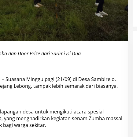
a dan Door Prize dari Sarimi Isi Dua
 –
Suasana Minggu pagi (21/09) di Desa Sambirejo,
jang Lebong, tampak lebih semarak dari biasanya.
apangan desa untuk mengikuti acara spesial
ua, yang menghadirkan kegiatan senam Zumba massal
 bagi warga sekitar.