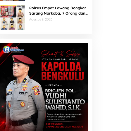
Polres Empat Lawang Bongkar
Sarang Narkoba, 7 Orang dan
Senpi Rakitan Diamankan
Agustus 8, 2026