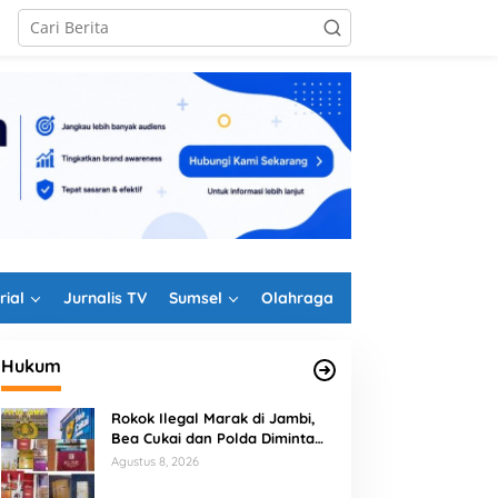
rial
Jurnalis TV
Sumsel
Olahraga
Hukum
Rokok Ilegal Marak di Jambi,
Bea Cukai dan Polda Diminta
Perkuat Penindakan
Agustus 8, 2026