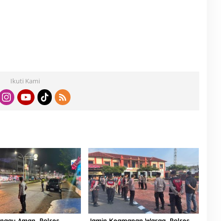
Ikuti Kami
nggu Aman, Polres
Jamin Keamanan Warga, Polres