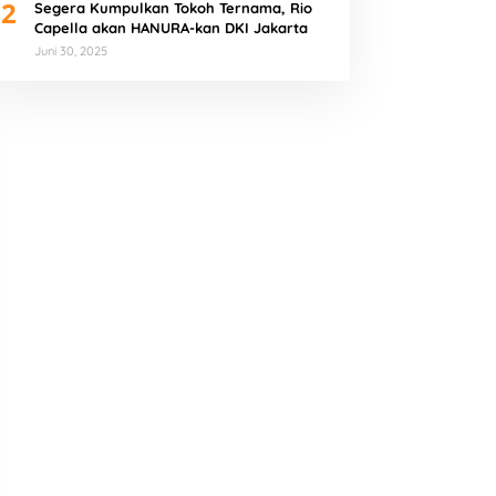
2
Segera Kumpulkan Tokoh Ternama, Rio
Capella akan HANURA-kan DKI Jakarta
Juni 30, 2025