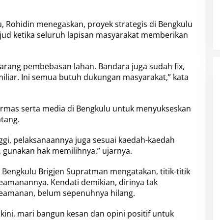
u, Rohidin menegaskan, proyek strategis di Bengkulu
ujud ketika seluruh lapisan masyarakat memberikan
karang pembebasan lahan. Bandara juga sudah fix,
iliar. Ini semua butuh dukungan masyarakat,” kata
rmas serta media di Bengkulu untuk menyukseskan
atang.
tinggi, pelaksanaannya juga sesuai kaedah-kaedah
, gunakan hak memilihnya,” ujarnya.
engkulu Brigjen Supratman mengatakan, titik-titik
keamanannya. Kendati demikian, dirinya tak
i keamanan, belum sepenuhnya hilang.
 kini, mari bangun kesan dan opini positif untuk