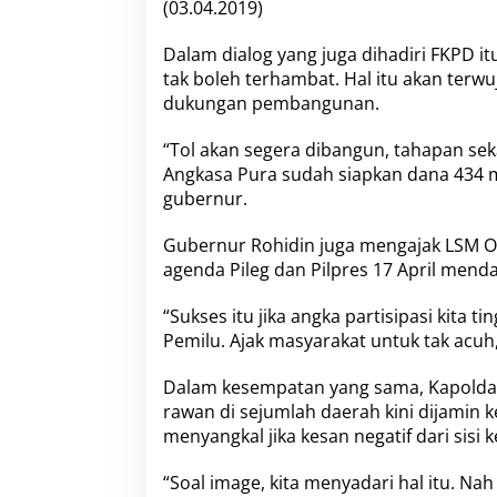
(03.04.2019)
Dalam dialog yang juga dihadiri FKPD it
tak boleh terhambat. Hal itu akan terw
dukungan pembangunan.
“Tol akan segera dibangun, tahapan se
Angkasa Pura sudah siapkan dana 434 m
gubernur.
Gubernur Rohidin juga mengajak LSM O
agenda Pileg dan Pilpres 17 April mend
“Sukses itu jika angka partisipasi kita 
Pemilu. Ajak masyarakat untuk tak acuh
Dalam kesempatan yang sama, Kapolda B
rawan di sejumlah daerah kini dijamin 
menyangkal jika kesan negatif dari sis
“Soal image, kita menyadari hal itu. Nah