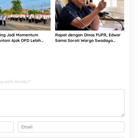
iling Jadi Momentum
Rapat dengan Dinas PUPR, Edwar
ntoni Ajak OPD Lebih
Samsi Soroti Warga Swadaya
Perbaiki Jalan Provinsi
g wajib ditandai
*