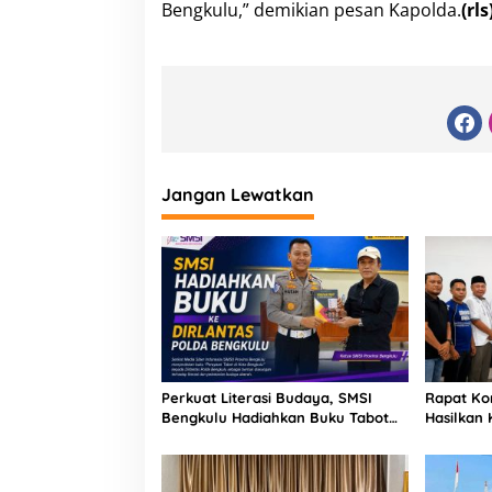
Bengkulu,” demikian pesan Kapolda.
(rls
Jangan Lewatkan
Perkuat Literasi Budaya, SMSI
Rapat Ko
Bengkulu Hadiahkan Buku Tabot
Hasilkan
untuk Dirlantas Polda
Pembent
Kolaborat