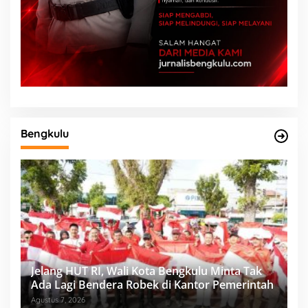
Bengkulu
Jelang HUT RI, Wali Kota Bengkulu Minta Tak
Ada Lagi Bendera Robek di Kantor Pemerintah
Agustus 7, 2026