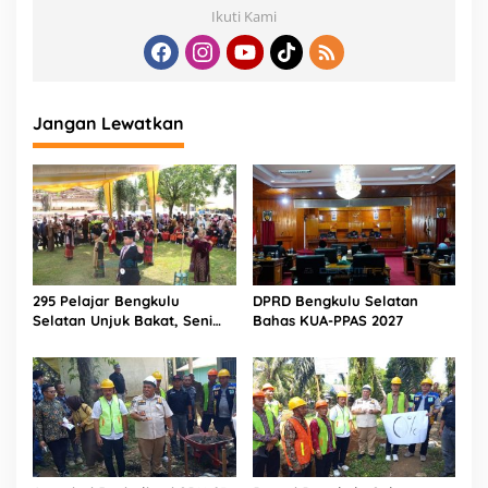
Ikuti Kami
Jangan Lewatkan
295 Pelajar Bengkulu
DPRD Bengkulu Selatan
Selatan Unjuk Bakat, Seni
Bahas KUA-PPAS 2027
Tradisional Jadi Cara Jaga
Budaya Daerah