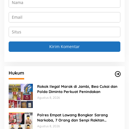
Hukum
Rokok Ilegal Marak di Jambi, Bea Cukai dan
Polda Diminta Perkuat Penindakan
Agustus 8, 2026
Polres Empat Lawang Bongkar Sarang
Narkoba, 7 Orang dan Senpi Rakitan
Diamankan
Agustus 8, 2026