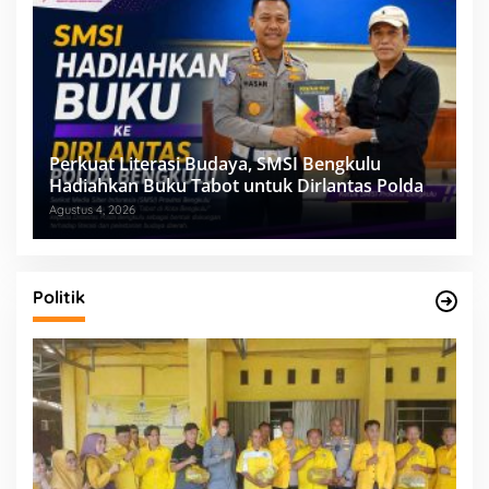
Perkuat Literasi Budaya, SMSI Bengkulu
Hadiahkan Buku Tabot untuk Dirlantas Polda
Agustus 4, 2026
Politik