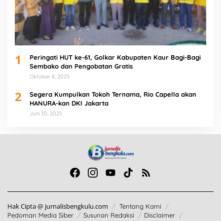
1
Peringati HUT ke-61, Golkar Kabupaten Kaur Bagi-Bagi
Sembako dan Pengobatan Gratis
Oktober 8, 2025
2
Segera Kumpulkan Tokoh Ternama, Rio Capella akan
HANURA-kan DKI Jakarta
Juni 30, 2025
Hak Cipta @ jurnalisbengkulu.com
Tentang Kami
Pedoman Media Siber
Susunan Redaksi
Disclaimer