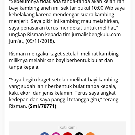
“Sebelumnya tidak ada tanda-tanda akan kelahiran
bayi kambing aneh ini, sekitar pukul 10:00 Wib saya
kebelakang karena mendengar suara kambing
menjerit. Saya pikir ini kambing mau melahirkan,
saya penasaran terus mendekat untuk melihat,”
ungkap Risman kepada tim jurnalisbengkulu.com
Jum’at, (09/11/2018).
Risman mengaku kaget setelah melihat kambing
miliknya melahirkan bayi berbentuk bulat dan
tanpa kepala.
“Saya begitu kaget setelah melihat bayi kambing
yang sudah lahir berbentuk bulat tanpa kepala,
kaki, ekor, dan jenis kelamin. Terus saya angkat
kedepan dan saya panggil tetangga gitu,” terang
Risman.
(Smi/70771)
Ikuti Kami