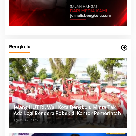
Bengkulu
Jelang HUT RI, Wali Kota Bengkulu Minta Tak
Ada Lagi Bendera Robek di Kantor Pemerintah
Agustus 7, 2026