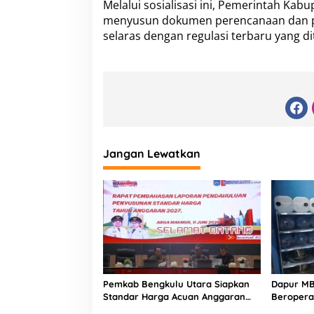
Melalui sosialisasi ini, Pemerintah Ka
menyusun dokumen perencanaan dan pen
selaras dengan regulasi terbaru yang d
Jangan Lewatkan
Pemkab Bengkulu Utara Siapkan
Dapur M
Standar Harga Acuan Anggaran
Beropera
2027