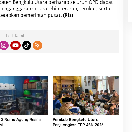
bupaten Bengkulu Utara berharap seluruh OPD dapat
ganggaran secara lebih terarah, terukur, serta
itetapkan pemerintah pusat
. (Rls)
Ikuti Kami
BG Rama Agung Resmi
Pemkab Bengkulu Utara
si
Perjuangkan TPP ASN 2026