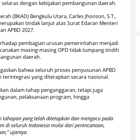
 selaras dengan kebijakan pembangunan daerah.
rah (BKAD) Bengkulu Utara, Carles Jhonson, S.T.,
merupakan tindak lanjut atas Surat Edaran Menteri
nan APBD 2027.
rhadap pembagian urusan pemerintahan menjadi
ncanakan masing-masing OPD tidak tumpang tindih
mbangunan daerah.
negaskan bahwa seluruh proses penyusunan APBD
terintegrasi yang diterapkan secara nasional.
akan dalam tahap penganggaran, tetapi juga
gunan, pelaksanaan program, hingga
 tahapan yang telah ditetapkan dan mengacu pada
am di seluruh Indonesia mulai dari perencanaan,
n,” ujarnya.