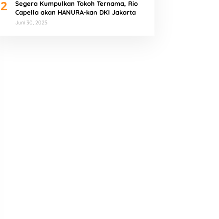
2
Segera Kumpulkan Tokoh Ternama, Rio
Capella akan HANURA-kan DKI Jakarta
Juni 30, 2025