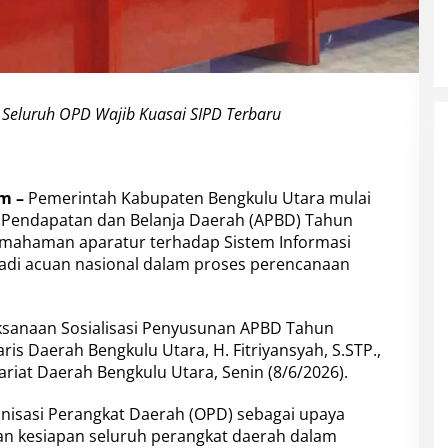
 Seluruh OPD Wajib Kuasai SIPD Terbaru
m –
Pemerintah Kabupaten Bengkulu Utara mulai
Pendapatan dan Belanja Daerah (APBD) Tahun
ahaman aparatur terhadap Sistem Informasi
adi acuan nasional dalam proses perencanaan
aksanaan Sosialisasi Penyusunan APBD Tahun
is Daerah Bengkulu Utara, H. Fitriyansyah, S.STP.,
riat Daerah Bengkulu Utara, Senin (8/6/2026).
ganisasi Perangkat Daerah (OPD) sebagai upaya
n kesiapan seluruh perangkat daerah dalam