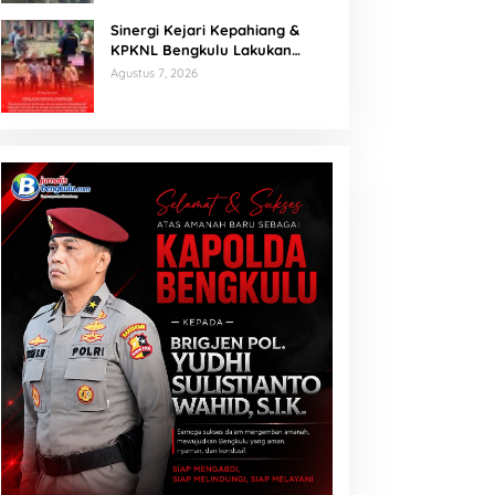
Sinergi Kejari Kepahiang &
KPKNL Bengkulu Lakukan
Penilaian Barang Rampasan
Agustus 7, 2026
Korupsi