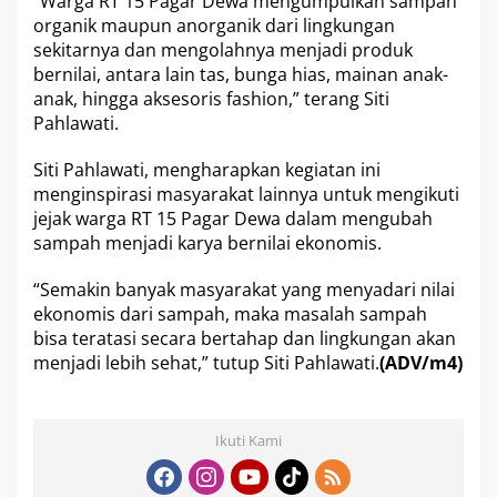
“Warga RT 15 Pagar Dewa mengumpulkan sampah
organik maupun anorganik dari lingkungan
sekitarnya dan mengolahnya menjadi produk
bernilai, antara lain tas, bunga hias, mainan anak-
anak, hingga aksesoris fashion,” terang Siti
Pahlawati.
Siti Pahlawati, mengharapkan kegiatan ini
menginspirasi masyarakat lainnya untuk mengikuti
jejak warga RT 15 Pagar Dewa dalam mengubah
sampah menjadi karya bernilai ekonomis.
“Semakin banyak masyarakat yang menyadari nilai
ekonomis dari sampah, maka masalah sampah
bisa teratasi secara bertahap dan lingkungan akan
menjadi lebih sehat,” tutup Siti Pahlawati.
(ADV/m4)
Ikuti Kami