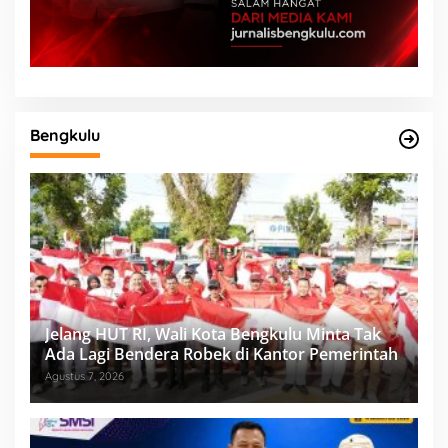
Bengkulu
Jelang HUT RI, Wali Kota Bengkulu Minta Tak
Ada Lagi Bendera Robek di Kantor Pemerintah
Agustus 7, 2026